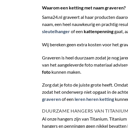
Waarom een ketting met naam graveren?
Sama24.nl graveert al haar producten daarom 
naam, een heel nauwkeurig en prachtig resul
sleutelhanger
of een
kattenpenning
gaat, a
Wij bereken geen extra kosten voor het gra
Graveren is heel duurzaam zodat je nog jar
van het aangeleverde foto materiaal adviser
foto
kunnen maken.
Zorg dat je foto de juiste grote heeft. Omdat
zodat het onderwerp niet opgaat in de achter
graveren
of een
leren heren ketting
kunne
DUURZAME HANGERS VAN TITANIU
Al onze hangers zijn van Titanium. Titanium 
hangers en penningen geen nikkel bevatten ka