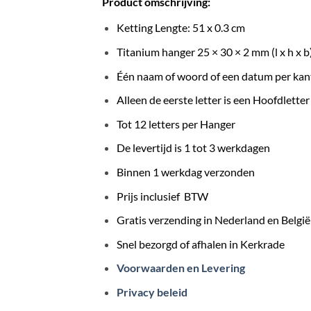
Product omschrijving:
Ketting Lengte: 51 x 0.3 cm
Titanium hanger 25 × 30 × 2 mm (l x h x b
Één naam of woord of een datum per kan
Alleen de eerste letter is een Hoofdletter
Tot 12 letters per Hanger
De levertijd is 1 tot 3 werkdagen
Binnen 1 werkdag verzonden
Prijs inclusief BTW
Gratis verzending in Nederland en België
Snel bezorgd of afhalen in Kerkrade
Voorwaarden en Levering
Privacy beleid