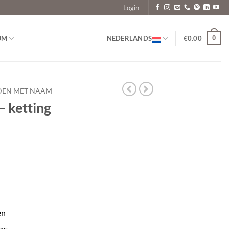
Login
0
UM
NEDERLANDS
€
0.00
DEN MET NAAM
– ketting
en