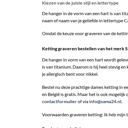
Kiezen van de juiste stijl en lettertype
De hanger in de vorm van een hart is van tita
naam of naam van je geliefde in lettertype C
Omdat de keuze voor graveren van de ketting 
Ketting graveren bestellen van het merk 
De hanger in vorm van een hart wordt gelever
is van titanium. Daarom is hij heel stevig e
je allergisch bent voor nikkel.
Bestel nu deze prachtige dames ketting in e
en België is gratis. Maar het is ook mogelijk
contactformulier
of via
info@sama24.nl
.
Voorwaarden graveren ketting: Ik heb mijn t