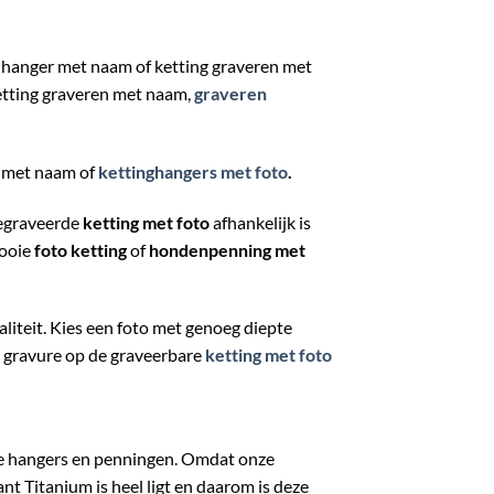
, hanger met naam of ketting graveren met
ketting graveren met naam,
graveren
n met naam of
kettinghangers met foto
.
gegraveerde
ketting met foto
afhankelijk is
mooie
foto ketting
of
hondenpenning met
aliteit. Kies een foto met genoeg diepte
ke gravure op de graveerbare
ketting met foto
onze hangers en penningen. Omdat onze
nt Titanium is heel ligt en daarom is deze