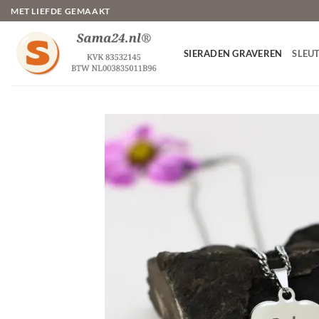
Ga
MET LIEFDE GEMAAKT
naar
inhoud
SIERADEN GRAVEREN
SLEU