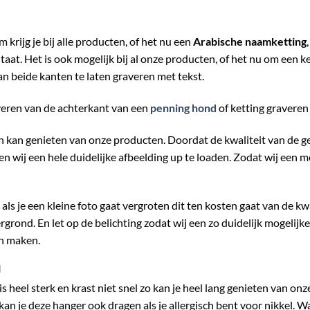
krijg je bij alle producten, of het nu een
Arabische naamketting
taat. Het is ook mogelijk bij al onze producten, of het nu om een 
an beide kanten te laten graveren met tekst.
veren van de achterkant van een
penning hond
of ketting gravere
en kan genieten van onze producten. Doordat de kwaliteit van de 
en wij een hele duidelijke afbeelding up te loaden. Zodat wij een 
 als je een kleine foto gaat vergroten dit ten kosten gaat van de kw
grond. En let op de belichting zodat wij een zo duidelijk mogelij
n maken.
M
is heel sterk en krast niet snel zo kan je heel lang genieten van 
n je deze hanger ook dragen als je allergisch bent voor nikkel. Wa