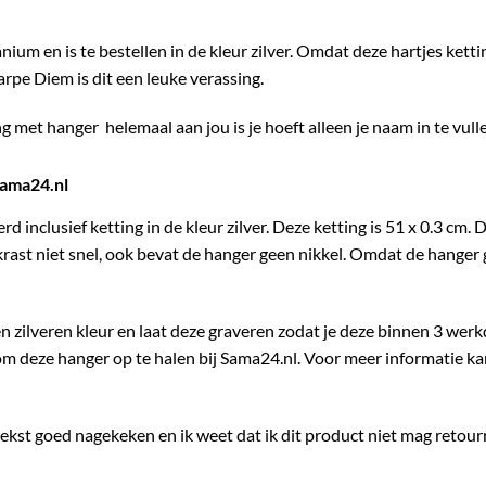
nium en is te bestellen in de kleur zilver. Omdat deze hartjes kett
arpe Diem is dit een leuke verassing.
met hanger helemaal aan jou is je hoeft alleen je naam in te vulle
Sama24.nl
d inclusief ketting in de kleur zilver. Deze ketting is 51 x 0.3 cm
n krast niet snel, ook bevat de hanger geen nikkel. Omdat de hanger
en zilveren kleur en laat deze graveren zodat je deze binnen 3 wer
 om deze hanger op te halen bij
Sama24.nl
. Voor meer informatie k
ekst goed nagekeken en ik weet dat ik dit product niet mag retour