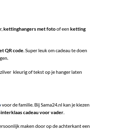
r
,
kettinghangers met foto
of een
ketting
met QR code
. Super leuk om cadeau te doen
gen.
 zilver kleurig of tekst op je hanger laten
o
voor de familie. Bij Sama24.nl kan je kiezen
Sinterklaas cadeau voor vader
.
persoonlijk maken door op de achterkant een