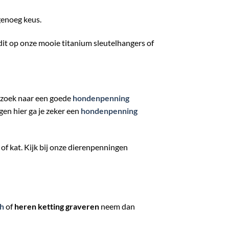
 genoeg keus.
n dit op onze mooie titanium sleutelhangers of
p zoek naar een goede
hondenpenning
en hier ga je zeker een
hondenpenning
 of kat. Kijk bij onze dierenpenningen
ch
of
heren ketting graveren
neem dan