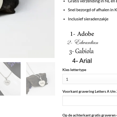
Gratis verzending in NL en
Snel bezorgd of afhalen in 
Inclusief sieradenzakje
Kies lettertype
Voorkant gravering Letters A t/m Z
Op de achterkant gratis gravere