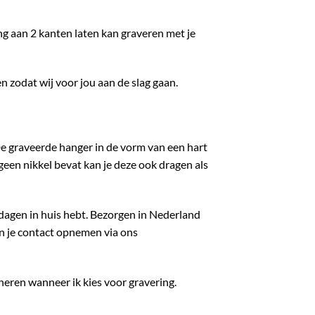
ing aan 2 kanten laten kan graveren met je
n zodat wij voor jou aan de slag gaan.
. De graveerde hanger in de vorm van een hart
 geen nikkel bevat kan je deze ook dragen als
kdagen in huis hebt. Bezorgen in Nederland
an je contact opnemen via ons
neren wanneer ik kies voor gravering.