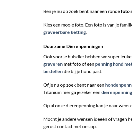
Ben je nu op zoek bent naar een ronde
foto 
Kies een mooie foto. Een foto is van je famil
graveerbare ketting
.
Duurzame Dierenpenningen
Ook voor je huisdier hebben we super leuk
graveren
met foto of een
penning hond me
bestellen
die bij je hond past.
Of je nu op zoek bent naar een
hondenpenni
Titanium hier ga je zeker een
dierenpenning
Op al onze dierenpenning kan je naar wens o
Mocht je andere wensen ideeën of vragen h
gerust contact met ons op.