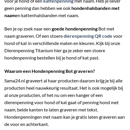
voor je hond of een
kattenpenning
met naam. Heb je liever
geen penning dan hebben we ook
hondenhalsbanden met
naam
en kattenhalsbanden met naam.
Ben je op zoek naar een
goede hondenpenning
Bot met
naam graveren. Of een stoere
dierenpenning QR code
voor
hond of kat in verschillende maten en kleuren. Kijk bij onze
Dierenpenning Titanium hier ga je zeker een stoere
hondenpenning bestellen bij je hond of kat past.
Waarom een Hondenpenning Bot graveren?
Sama24.nl graveert al haar producten daarom krijg je bij alle
producten heel nauwkeurig resultaat. Het is ook mogelijk bij
al onze producten, of het nu om een hanger of een
dierenpenning voor hond of kat gaat of penning hond met
naam, beide kanten te laten graveren met tekst.
Hondenpenningen met naam kan je gratis laten graveren aan
de voor en achterkant.