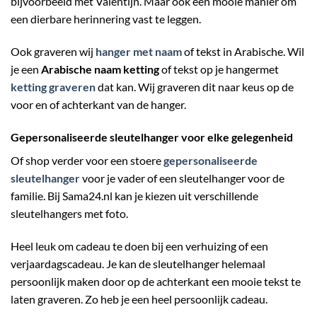
bijvoorbeeld met Valentijn. Maar ook een mooie manier om
een dierbare herinnering vast te leggen.
Ook graveren wij
hanger met naam
of tekst in Arabische. Wil
je een
Arabische naam ketting
of tekst op je hangermet
ketting graveren
dat kan. Wij graveren dit naar keus op de
voor en of achterkant van de hanger.
Gepersonaliseerde sleutelhanger voor elke gelegenheid
Of shop verder voor een stoere
gepersonaliseerde
sleutelhanger
voor je vader of een sleutelhanger voor de
familie. Bij Sama24.nl kan je kiezen uit verschillende
sleutelhangers met foto.
Heel leuk om cadeau te doen bij een verhuizing of een
verjaardagscadeau. Je kan de sleutelhanger helemaal
persoonlijk maken door op de achterkant een mooie tekst te
laten graveren. Zo heb je een heel persoonlijk cadeau.