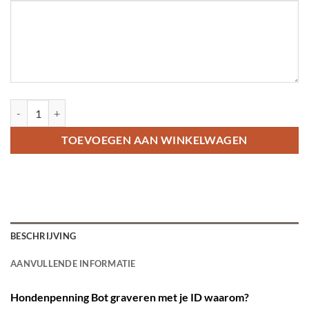
Hondenpenning graveren bot 50 mm aantal
TOEVOEGEN AAN WINKELWAGEN
BESCHRIJVING
AANVULLENDE INFORMATIE
Hondenpenning Bot graveren met je ID waarom?