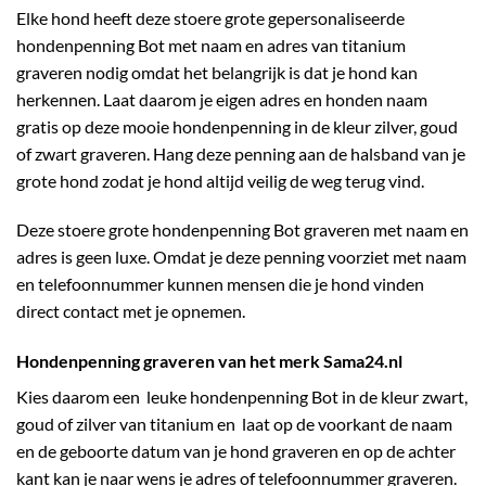
Elke hond heeft deze stoere grote gepersonaliseerde
hondenpenning Bot met naam en adres van titanium
graveren nodig omdat het belangrijk is dat je hond kan
herkennen. Laat daarom je eigen adres en honden naam
gratis op deze mooie hondenpenning in de kleur zilver, goud
of zwart graveren. Hang deze penning aan de halsband van je
grote hond zodat je hond altijd veilig de weg terug vind.
Deze stoere grote hondenpenning Bot graveren met naam en
adres is geen luxe. Omdat je deze penning voorziet met naam
en telefoonnummer kunnen mensen die je hond vinden
direct contact met je opnemen.
Hondenpenning graveren van het merk Sama24.nl
Kies daarom een leuke hondenpenning Bot in de kleur zwart,
goud of zilver van titanium en laat op de voorkant de naam
en de geboorte datum van je hond graveren en op de achter
kant kan je naar wens je adres of telefoonnummer graveren.