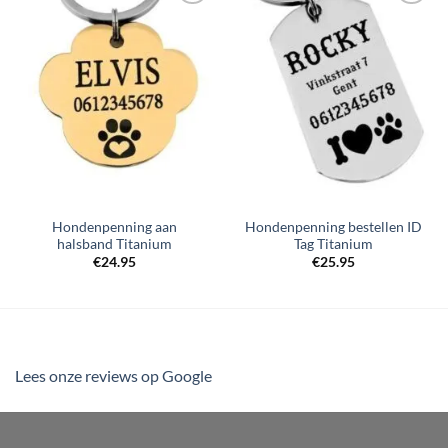
Toevoegen
Toevoegen
aan
aan
verlanglijst
verlanglijst
Hondenpenning aan
Hondenpenning bestellen ID
halsband Titanium
Tag Titanium
€
24.95
€
25.95
Lees onze reviews op Google