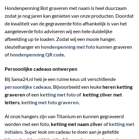
Hondenpenning Bot graveren met naam is heel duurzaam
zodat je nog jaren kan genieten van onze producten. Doordat
de kwaliteit van de gegraveerde foto afhankelijk is van het
aangeleverde foto adviseren wij een hele duidelijke
afbeelding up te loaden. Zodat wij een mooie hanger,
sleutelhanger en
hondenpenning met foto
kunnen graveren
of
hondenpenning QR code
.
Persoonlijke cadeaus ontwerpen
Bij Sama24.nl heb je een ruime keus uit verschillende
persoonlijke cadeaus
. Bijvoorbeeld een leuke
heren ketting
graveren
of een
ketting met foto
of
ketting zilver met
letters
,
ketting met foto graveren
.
Al onze hangers zijn van Titanium en kunnen gegraveerd
worden met een foto,
ketting met naam zilver
of
ketting met
initialen
.
Super leuk om cadeau te doen aan je geliefde