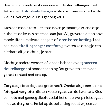
Ben je nu op zoek bent naar een ronde
sleutelhanger met
foto
of een
foto sleutelhanger
in de vorm van een hart in de
kleur zilver of goud. Er is genoeg keus.
Kies een mooie foto. Een foto is van je familie je vriend of je
huisdier, de keus is helemaal aan jou. Wij graveren dit op onze
mooie titanium sleutelhangers of
leren heren ketting
.
Laat
een mooie
kettinghanger met foto
graveren zo draag je een
dierbare altijd dicht bij je hart.
Mocht je andere wensen of ideeën hebben over
graveren
sleutelhanger
of hondenpenning Bot graveren neem dan
gerust contact met ons op.
Zorg dat je foto de juiste grote heeft. Omdat als je een kleine
foto gaat vergroten dit ten kosten gaat van de kwaliteit. Kies
een foto met genoeg diepte zodat het onderwerp niet opgaat
in de achtergrond. En let op de belichting zodat wij een zo