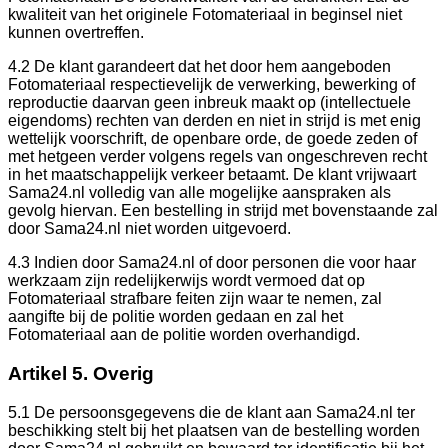
kwaliteit van het originele Fotomateriaal in beginsel niet
kunnen overtreffen.
4.2 De klant garandeert dat het door hem aangeboden
Fotomateriaal respectievelijk de verwerking, bewerking of
reproductie daarvan geen inbreuk maakt op (intellectuele
eigendoms) rechten van derden en niet in strijd is met enig
wettelijk voorschrift, de openbare orde, de goede zeden of
met hetgeen verder volgens regels van ongeschreven recht
in het maatschappelijk verkeer betaamt. De klant vrijwaart
Sama24.nl volledig van alle mogelijke aanspraken als
gevolg hiervan. Een bestelling in strijd met bovenstaande zal
door Sama24.nl niet worden uitgevoerd.
4.3 Indien door Sama24.nl of door personen die voor haar
werkzaam zijn redelijkerwijs wordt vermoed dat op
Fotomateriaal strafbare feiten zijn waar te nemen, zal
aangifte bij de politie worden gedaan en zal het
Fotomateriaal aan de politie worden overhandigd.
Artikel 5. Overig
5.1 De persoonsgegevens die de klant aan Sama24.nl ter
beschikking stelt bij het plaatsen van de bestelling worden