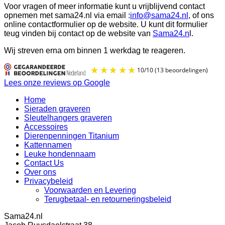
Voor vragen of meer informatie kunt u vrijblijvend contact
opnemen met sama24.nl via email :
info@sama24.nl
, of ons
online contactformulier op de website. U kunt dit formulier
teug vinden bij contact op de website van
Sama24.n
l.
Wij streven erna om binnen 1 werkdag te reageren.
Lees onze reviews op Google
Home
Sieraden graveren
Sleutelhangers graveren
Accessoires
Dierenpenningen Titanium
Kattennamen
Leuke hondennaam
Contact Us
Over ons
Privacybeleid
Voorwaarden en Levering
Terugbetaal- en retourneringsbeleid
Sama24.nl