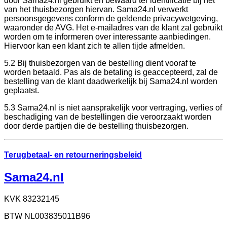
door Sama24.nl gebruikt en bewaard ter identificatie bij het
van het thuisbezorgen hiervan. Sama24.nl verwerkt
persoonsgegevens conform de geldende privacywetgeving,
waaronder de AVG. Het e-mailadres van de klant zal gebruikt
worden om te informeren over interessante aanbiedingen.
Hiervoor kan een klant zich te allen tijde afmelden.
5.2 Bij thuisbezorgen van de bestelling dient vooraf te
worden betaald. Pas als de betaling is geaccepteerd, zal de
bestelling van de klant daadwerkelijk bij Sama24.nl worden
geplaatst.
5.3 Sama24.nl is niet aansprakelijk voor vertraging, verlies of
beschadiging van de bestellingen die veroorzaakt worden
door derde partijen die de bestelling thuisbezorgen.
Terugbetaal- en retourneringsbeleid
Sama24.nl
KVK 83232145
BTW NL003835011B96