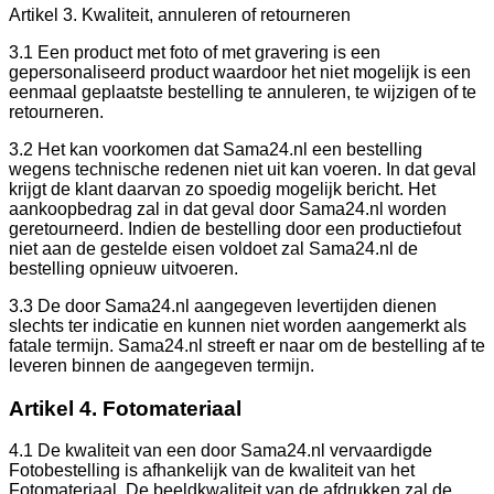
Artikel 3. Kwaliteit, annuleren of retourneren
3.1 Een product met foto of met gravering is een
gepersonaliseerd product waardoor het niet mogelijk is een
eenmaal geplaatste bestelling te annuleren, te wijzigen of te
retourneren.
3.2 Het kan voorkomen dat Sama24.nl een bestelling
wegens technische redenen niet uit kan voeren. In dat geval
krijgt de klant daarvan zo spoedig mogelijk bericht. Het
aankoopbedrag zal in dat geval door Sama24.nl worden
geretourneerd. Indien de bestelling door een productiefout
niet aan de gestelde eisen voldoet zal Sama24.nl de
bestelling opnieuw uitvoeren.
3.3 De door Sama24.nl aangegeven levertijden dienen
slechts ter indicatie en kunnen niet worden aangemerkt als
fatale termijn. Sama24.nl streeft er naar om de bestelling af te
leveren binnen de aangegeven termijn.
Artikel 4. Fotomateriaal
4.1 De kwaliteit van een door Sama24.nl vervaardigde
Fotobestelling is afhankelijk van de kwaliteit van het
Fotomateriaal. De beeldkwaliteit van de afdrukken zal de