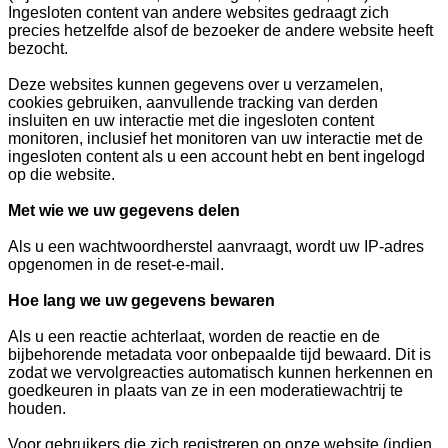
Ingesloten content van andere websites gedraagt zich
precies hetzelfde alsof de bezoeker de andere website heeft
bezocht.
Deze websites kunnen gegevens over u verzamelen,
cookies gebruiken, aanvullende tracking van derden
insluiten en uw interactie met die ingesloten content
monitoren, inclusief het monitoren van uw interactie met de
ingesloten content als u een account hebt en bent ingelogd
op die website.
Met wie we uw gegevens delen
Als u een wachtwoordherstel aanvraagt, wordt uw IP-adres
opgenomen in de reset-e-mail.
Hoe lang we uw gegevens bewaren
Als u een reactie achterlaat, worden de reactie en de
bijbehorende metadata voor onbepaalde tijd bewaard. Dit is
zodat we vervolgreacties automatisch kunnen herkennen en
goedkeuren in plaats van ze in een moderatiewachtrij te
houden.
Voor gebruikers die zich registreren op onze website (indien