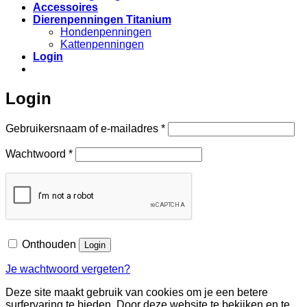
Accessoires
Dierenpenningen Titanium
Hondenpenningen
Kattenpenningen
Login
Login
Vereist
Gebruikersnaam of e-mailadres
*
Vereist
Wachtwoord
*
Onthouden
Login
Je wachtwoord vergeten?
Deze site maakt gebruik van cookies om je een betere
surfervaring te bieden. Door deze website te bekijken en te