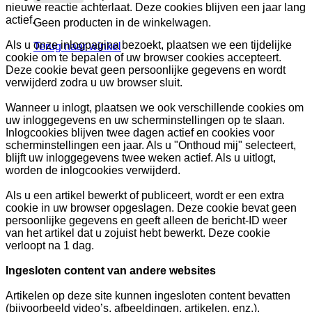
nieuwe reactie achterlaat. Deze cookies blijven een jaar lang
actief.
Geen producten in de winkelwagen.
Als u onze inlogpagina bezoekt, plaatsen we een tijdelijke
Terug naar winkel
cookie om te bepalen of uw browser cookies accepteert.
Deze cookie bevat geen persoonlijke gegevens en wordt
verwijderd zodra u uw browser sluit.
Wanneer u inlogt, plaatsen we ook verschillende cookies om
uw inloggegevens en uw scherminstellingen op te slaan.
Inlogcookies blijven twee dagen actief en cookies voor
scherminstellingen een jaar. Als u "Onthoud mij" selecteert,
blijft uw inloggegevens twee weken actief. Als u uitlogt,
worden de inlogcookies verwijderd.
Als u een artikel bewerkt of publiceert, wordt er een extra
cookie in uw browser opgeslagen. Deze cookie bevat geen
persoonlijke gegevens en geeft alleen de bericht-ID weer
van het artikel dat u zojuist hebt bewerkt. Deze cookie
verloopt na 1 dag.
Ingesloten content van andere websites
Artikelen op deze site kunnen ingesloten content bevatten
(bijvoorbeeld video’s, afbeeldingen, artikelen, enz.).