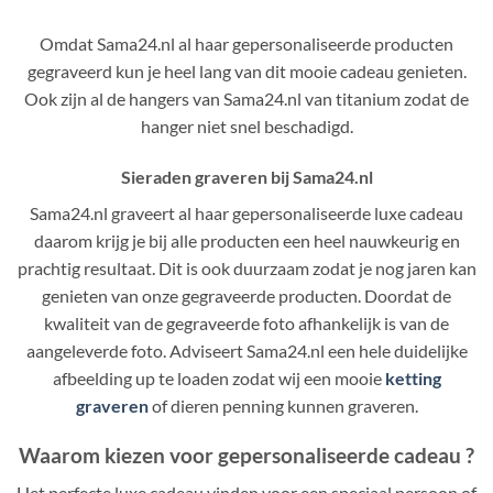
Omdat Sama24.nl al haar gepersonaliseerde producten
gegraveerd kun je heel lang van dit mooie cadeau genieten.
Ook zijn al de hangers van Sama24.nl van titanium zodat de
hanger niet snel beschadigd.
Sieraden graveren bij Sama24.nl
Sama24.nl graveert al haar gepersonaliseerde luxe cadeau
daarom krijg je bij alle producten een heel nauwkeurig en
prachtig resultaat. Dit is ook duurzaam zodat je nog jaren kan
genieten van onze gegraveerde producten. Doordat de
kwaliteit van de gegraveerde foto afhankelijk is van de
aangeleverde foto. Adviseert Sama24.nl een hele duidelijke
afbeelding up te loaden zodat wij een mooie
ketting
graveren
of dieren penning kunnen graveren.
Waarom kiezen voor gepersonaliseerde cadeau ?
Het perfecte luxe cadeau vinden voor een speciaal persoon of