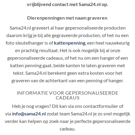
vrijblijvend contact met Sama24.nl op.
Dierenpenningen met naam graveren
Sama24.nl graveert al haar gepersonaliseerde producten
daarom krijg je bij alle gegraveerde producten, of het nu een
foto sleutelhanger is of
kattenpenning
, een heel nauwkeurig
en prachtig resultaat. Het is ook mogelijk bij al onze
gepersonaliseerde cadeaus, of het nu om een hanger of een
katten penning gaat, beide kanten te laten graveren met
tekst. Sama24.nl berekent geen extra kosten voor het
graveren van de achterkant van een penning of hanger.
INFORMATIE VOOR GEPERSONALISEERDE
CADEAUS
Heb je nog vragen? Dit kan via ons contactformulier of
via
info@sama24.nl
zodat team Sama24.nl je zo snel mogelijk
verder kan helpen op zoek naar je perfecte gepersonaliseerde
cadeau.