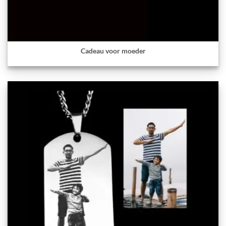
Cadeau voor moeder