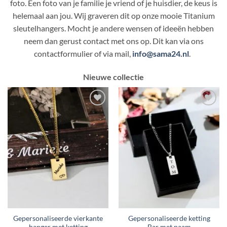
foto. Een foto van je familie je vriend of je huisdier, de keus is
helemaal aan jou. Wij graveren dit op onze mooie Titanium
sleutelhangers. Mocht je andere wensen of ideeën hebben
neem dan gerust contact met ons op. Dit kan via ons
contactformulier of via mail,
info@sama24.nl
.
Nieuwe collectie
Toevoegen
Toevoegen
aan
aan
verlanglijst
verlanglijst
Gepersonaliseerde vierkante
Gepersonaliseerde ketting