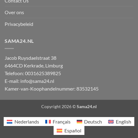
Contact Us
Over ons
Privacybeleid
SAMA24.NL
Jacob Ruysdaelstraat 38
6464CD
Kerkrade
,
Limburg
Telefoon:
0031625389825
E-mail:
info@sama24.nl
Kamer-van-Koophandelnummer: 83532145
Copyright 2026 ©
Sama24.nl
Nederlands
Français
Deutsch
English
Español