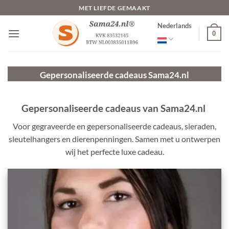
Ga
MET LIEFDE GEMAAKT
naar
Nederlands
inhoud
0
Gepersonaliseerde cadeaus
Sama24.nl
Gepersonaliseerde cadeaus van Sama24.nl
Voor gegraveerde en gepersonaliseerde cadeaus, sieraden,
sleutelhangers en dierenpenningen. Samen met u ontwerpen
wij het perfecte luxe cadeau.