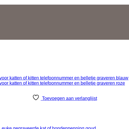
Toevoegen aan verlanglijst