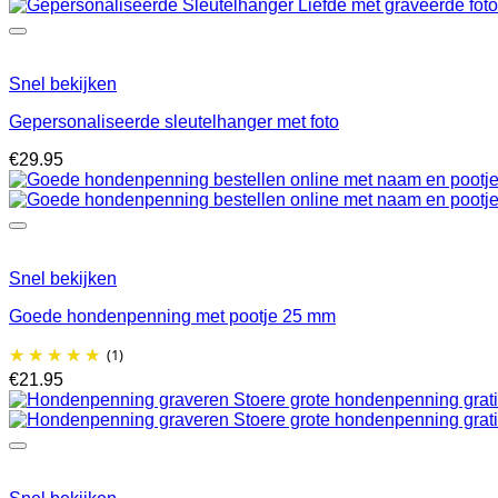
tot
€44.95
Snel bekijken
Gepersonaliseerde sleutelhanger met foto
€
29.95
Snel bekijken
Goede hondenpenning met pootje 25 mm
(1)
€
21.95