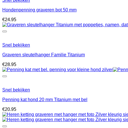
Snel bekijken
Hondenpenning graveren bot 50 mm
€
24.95
Snel bekijken
Graveren sleutelhanger Familie Titanium
€
28.95
Snel bekijken
Penning kat hond 20 mm Titanium met bel
€
20.95