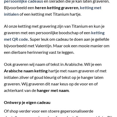
persoonlijke cadeaus
en sieraden die je kan laten graveren.
Bijvoorbeeld een
heren ketting graveren
,
ketting met
initialen
of een ketting met Titanium hartje.
Al onze ketting met gravering zijn van Titanium en kun je
graveren met een persoonlijke boodschap of een
ketting
met QR code
.
Super leuk om cadeau te doen aan je geliefde
bijvoorbeeld met Valentijn. Maar ook een mooie manier om
een dierbare herinnering vast te leggen.
Ook graveren wij naam of tekst in Arabische. Wil je een
Arabische naam ketting
hartje met naam graveren of met
initialen zilver of goud kleurig of tekst op je hanger laten
graveren. Wij graveren dit naar keus op de voor en of
achterkant van de
hanger met naam
.
Ontwerp je eigen cadeau
Of shop verder voor een stoere gepersonaliseerde