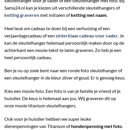
sleutelhanger voor je vader of een sleutelhanger met foto. Bij
Sama24.nl kan je kiezen uit verschillende sleutelhangers of
ketting graveren
met initialen of
ketting met naam
.
Heel leuk om cadeau te doen bij een verhuizing of een
verjaardagscadeau of een
sinterklaas cadeau voor vader
.
Je
kan de sleutelhanger helemaal persoonlijk maken door op de
achterkant een mooie tekst te laten graveren. Zo heb je een
heel persoonlijk cadeau.
Ben je nu op zoek bent naar een ronde foto sleutelhanger of
een sleutelhanger in de kleur zilver of goud. Er is genoeg keus.
Kies een mooie foto. Een foto is van je familie je vriend of je
huisdier. De keus is helemaal aan jou. Wij graveren dit op
onze mooie titanium sleutelhangers.
Ook voor je huisdier hebben we super leuke
dierenpenningen van Titanium of
hondenpenning met foto
.