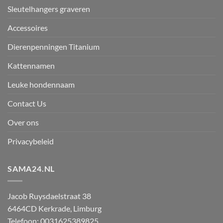
Sleutelhangers graveren
Accessoires
Dierenpenningen Titanium
Kattennamen
Leuke hondennaam
Contact Us
Over ons
Privacybeleid
SAMA24.NL
Jacob Ruysdaelstraat 38
6464CD
Kerkrade
,
Limburg
Telefoon:
0031625389825