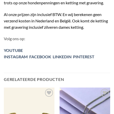
trots op onze hondenpenningen en ketting met gravering.
Al onze prijzen zijn inclusief BTW. En wij berekenen geen
verzend kosten in Nederland en België. Ook komt de ketting
met gravering inclusief zilveren dames ketting.
Volg ons op:
YOUTUBE
INSTAGRAM
FACEBOOK
LINKEDIN
PINTEREST
GERELATEERDE PRODUCTEN
Toevoegen
Toevoegen
aan
aan
verlanglijst
verlanglijst