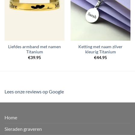
Liefdes armband met namen
Ketting met naam zilver
Titanium
kleurig Titanium
€
39.95
€
44.95
Lees onze reviews op Google
Home
Sieraden graveren