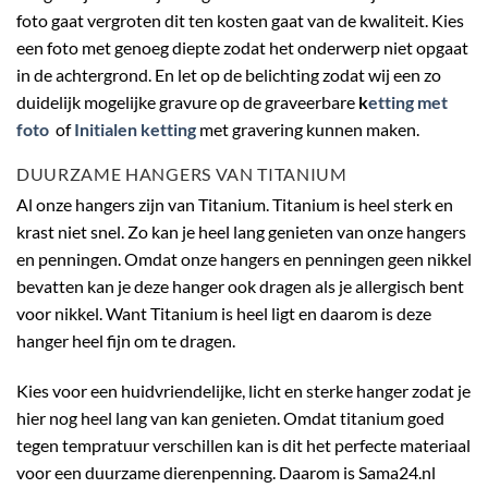
foto gaat vergroten dit ten kosten gaat van de kwaliteit. Kies
een foto met genoeg diepte zodat het onderwerp niet opgaat
in de achtergrond. En let op de belichting zodat wij een zo
duidelijk mogelijke gravure op de graveerbare
k
etting met
foto
of
Initialen ketting
met gravering kunnen maken.
DUURZAME HANGERS VAN TITANIUM
Al onze hangers zijn van Titanium. Titanium is heel sterk en
krast niet snel. Zo kan je heel lang genieten van onze hangers
en penningen. Omdat onze hangers en penningen geen nikkel
bevatten kan je deze hanger ook dragen als je allergisch bent
voor nikkel. Want Titanium is heel ligt en daarom is deze
hanger heel fijn om te dragen.
Kies voor een huidvriendelijke, licht en sterke hanger zodat je
hier nog heel lang van kan genieten. Omdat titanium goed
tegen tempratuur verschillen kan is dit het perfecte materiaal
voor een duurzame dierenpenning. Daarom is Sama24.nl