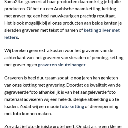
Sama24.nl graveert al haar producten daarom krijg je bij alle
producten. Of het nu een Arabische naam ketting, ketting
met gravering, een heel nauwkeurig en prachtig resultaat.
Het is ook mogelijk bij al onze producten aan beide kanten je
sieraden graveren met tekst of namen of
ketting zilver met
letters
.
Wij bereken geen extra kosten voor het graveren van de
achterkant van het graveren van sieraden of penning, ketting
met gravering en
graveren sleutelhanger
.
Graveren is heel duurzaam zodat je nog jaren kan genieten
van onze ketting met gravering. Doordat de kwaliteit van de
gegraveerde foto afhankelijk is van het aangeleverde foto
materiaal adviseren wij een hele duidelijke afbeelding up te
loaden. Zodat wij een mooie
foto ketting
of dierenpenning
met foto kunnen maken.
Zorg dat je foto de juiste grote heeft. Omdat als je een kleine