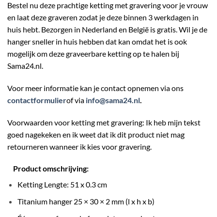
Bestel nu deze prachtige ketting met gravering voor je vrouw
en laat deze graveren zodat je deze binnen 3 werkdagen in
huis hebt. Bezorgen in Nederland en België is gratis. Wil je de
hanger sneller in huis hebben dat kan omdat het is ook
mogelijk om deze graveerbare ketting op te halen bij
Sama24.nl
.
Voor meer informatie kan je contact opnemen via ons
contactformulier
of via
info@sama24.nl
.
Voorwaarden voor ketting met gravering: Ik heb mijn tekst
goed nagekeken en ik weet dat ik dit product niet mag
retourneren wanneer ik kies voor gravering.
Product omschrijving:
Ketting Lengte: 51 x 0.3 cm
Titanium hanger 25 × 30 × 2 mm (l x h x b)