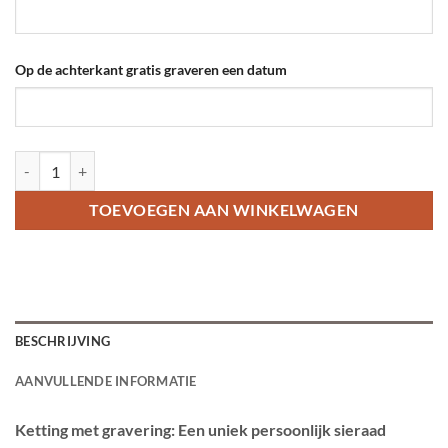
Op de achterkant gratis graveren een datum
Ketting met gravering hartje Titanium aantal
TOEVOEGEN AAN WINKELWAGEN
BESCHRIJVING
AANVULLENDE INFORMATIE
Ketting met gravering: Een uniek persoonlijk sieraad