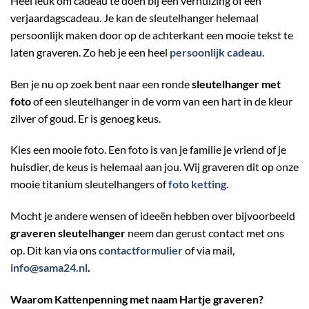
Heel leuk om cadeau te doen bij een verhuizing of een
verjaardagscadeau. Je kan de sleutelhanger helemaal
persoonlijk maken door op de achterkant een mooie tekst te
laten graveren. Zo heb je een heel
persoonlijk cadeau
.
Ben je nu op zoek bent naar een ronde
sleutelhanger met
foto
of een sleutelhanger in de vorm van een hart in de kleur
zilver of goud. Er is genoeg keus.
Kies een mooie foto. Een foto is van je familie je vriend of je
huisdier, de keus is helemaal aan jou. Wij graveren dit op onze
mooie titanium sleutelhangers of
foto ketting
.
Mocht je andere wensen of ideeën hebben over bijvoorbeeld
graveren sleutelhanger
neem dan gerust contact met ons
op. Dit kan via ons
contactformulier
of via mail,
info@sama24.nl
.
Waarom Kattenpenning met naam Hartje graveren?