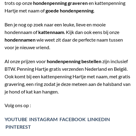
trots op onze
hondenpenning graveren
en kattenpenning
Hartje met naam of
goede hondenpenning
.
Ben je nog op zoek naar een leuke, lieve en mooie
hondennaam of
kattennaam
. Kijk dan ook eens bij onze
hondennamen
wie weet zit daar de perfecte naam tussen
voor je nieuwe vriend.
Al onze prijzen voor
hondenpenning bestellen
zijn inclusief
BTW. Penning Hartje gratis verzenden Nederland en België.
Ook komt bij een kattenpenning Hartje met naam, met gratis
gravering, een ring zodat je deze meteen aan de halsband van
je hond of kat kan hangen.
Volg ons op :
YOUTUBE
INSTAGRAM
FACEBOOK
LINKEDIN
PINTEREST