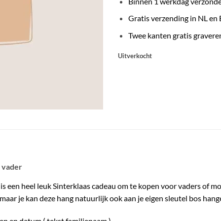
Binnen 1 werkdag verzond
Gratis verzending in NL en
Twee kanten gratis gravere
Uitverkocht
r vader
is een heel leuk Sinterklaas cadeau om te kopen voor vaders of moe
 maar je kan deze hang natuurlijk ook aan je eigen sleutel bos hang
n en datum ( tekst familienaam )