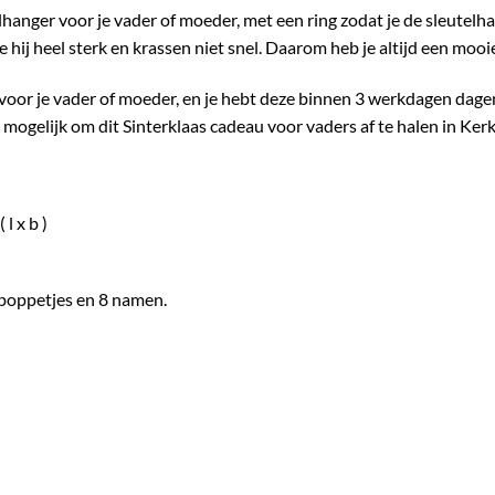
elhanger voor je vader of moeder, met een ring zodat je de sleutel
 hij heel sterk en krassen niet snel. Daarom heb je altijd een mooi
 voor je vader of moeder, en je hebt deze binnen 3 werkdagen dagen
 mogelijk om dit Sinterklaas cadeau voor vaders af te halen in Ker
l x b )
poppetjes en 8 namen.