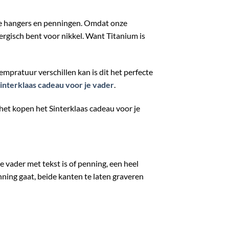
onze hangers en penningen. Omdat onze
rgisch bent voor nikkel. Want Titanium is
empratuur verschillen kan is dit het perfecte
sinterklaas cadeau voor je vader
.
 het kopen het Sinterklaas cadeau voor je
e vader met tekst is of penning, een heel
nning gaat, beide kanten te laten graveren