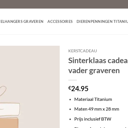
TELHANGERS GRAVEREN
ACCESSOIRES
DIERENPENNINGEN TITANI
KERSTCADEAU
Sinterklaas cade
Toevoegen
vader graveren
aan
verlanglijst
24.95
€
Materiaal Titanium
Maten 49 mm x 28 mm
Prijs inclusief BTW