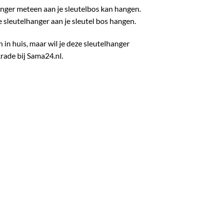
hanger meteen aan je sleutelbos kan hangen.
e sleutelhanger aan je sleutel bos hangen.
 in huis, maar wil je deze sleutelhanger
krade bij
Sama24.nl
.