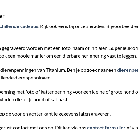
der
chillende cadeaus
. Kijk ook eens bij onze sieraden. Bijvoorbeeld 
 gegraveerd worden met een foto, naam of initialen. Super leuk om
 ook een mooie manier om een dierbare herinnering vast te leggen.
 dierenpenningen van Titanium. Ben je op zoek naar een
dierenpe
illende dierenpenningen.
enning met foto of kattenpenning voor een kleine of grote hond of
inden die bij je hond of kat past.
op de voor en achter kant je gegevens laten graveren.
rust contact met ons op. Dit kan via ons
contact formulier
of via