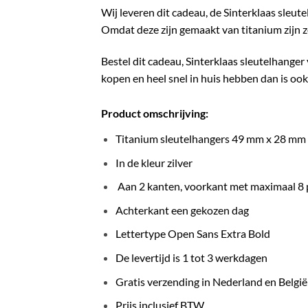
Wij leveren dit cadeau, de Sinterklaas sleut
Omdat deze zijn gemaakt van titanium zijn ze
Bestel dit cadeau, Sinterklaas sleutelhanger
kopen en heel snel in huis hebben dan is ook
Product omschrijving:
Titanium sleutelhangers 49 mm x 28 mm ( 
In de kleur zilver
Aan 2 kanten, voorkant met maximaal 8 
Achterkant een gekozen dag
Lettertype Open Sans Extra Bold
De levertijd is 1 tot 3 werkdagen
Gratis verzending in Nederland en België
Prijs inclusief BTW