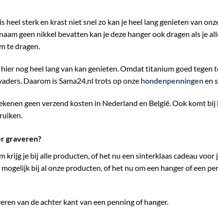
is heel sterk en krast niet snel zo kan je heel lang genieten van 
am geen nikkel bevatten kan je deze hanger ook dragen als je alle
om te dragen.
e hier nog heel lang van kan genieten. Omdat titanium goed tegen t
 vaders. Daarom is Sama24.nl trots op onze
hondenpenningen
en
erekenen geen verzend kosten in Nederland en België. Ook komt bij
ruiken.
er graveren?
rijg je bij alle producten, of het nu een sinterklaas cadeau voor j
 mogelijk bij al onze producten, of het nu om een hanger of een pe
eren van de achter kant van een penning of hanger.