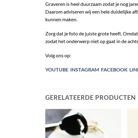
Graveren is heel duurzaam zodat je nog jare
Daarom adviseren wij een hele duidelijke af
kunnen maken.
Zorg dat je foto de juiste grote heeft. Omdat
zodat het onderwerp niet op gaat in de achte
Volg ons op:
YOUTUBE
INSTAGRAM
FACEBOOK
LIN
GERELATEERDE PRODUCTEN
Toevoegen
aan
verlanglijst