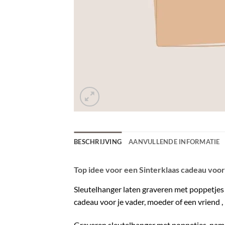
BESCHRIJVING
AANVULLENDE INFORMATIE
Top idee voor een Sinterklaas cadeau voo
Sleutelhanger laten graveren met poppetjes 
cadeau voor je vader, moeder of een vriend ,
Graveren sleutelhanger
met poppetjes, name