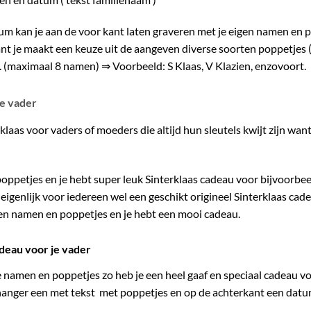
nium kan je aan de voor kant laten graveren met je eigen namen en 
ant je maakt een keuze uit de aangeven diverse soorten poppetjes
 (maximaal 8 namen) ⇒ Voorbeeld: S Klaas, V Klazien, enzovoort.
je vader
klaas voor vaders of moeders die altijd hun sleutels kwijt zijn wa
oppetjes en je hebt super leuk Sinterklaas cadeau voor bijvoorbe
is eigenlijk voor iedereen wel een geschikt origineel Sinterklaas c
en namen en poppetjes en je hebt een mooi cadeau.
adeau voor je vader
 namen en poppetjes zo heb je een heel gaaf en speciaal cadeau vo
hanger een met tekst met poppetjes en op de achterkant een datu