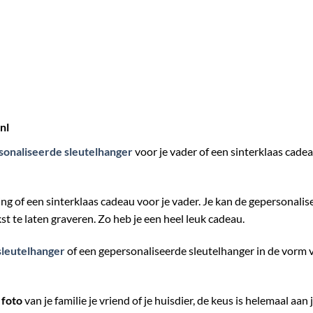
nl
sonaliseerde sleutelhanger
voor je vader of een sinterklaas cadea
ng of een sinterklaas cadeau voor je vader. Je kan de gepersonali
t te laten graveren. Zo heb je een heel leuk cadeau.
sleutelhanger
of een gepersonaliseerde sleutelhanger in de vorm van
 foto
van je familie je vriend of je huisdier, de keus is helemaal aa