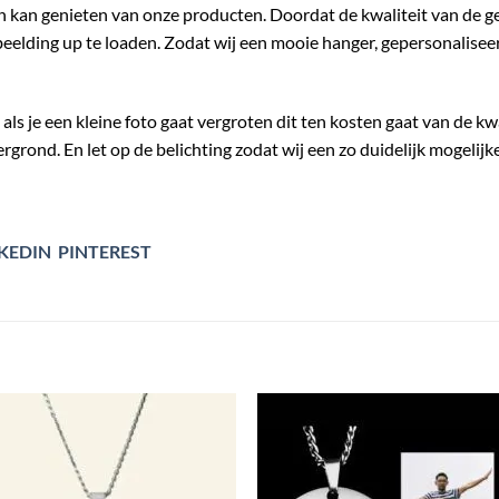
n kan genieten van onze producten. Doordat de kwaliteit van de geg
beelding up te loaden. Zodat wij een mooie hanger, gepersonalise
 als je een kleine foto gaat vergroten dit ten kosten gaat van de kw
rgrond. En let op de belichting zodat wij een zo duidelijk mogeli
KEDIN
PINTEREST
Toevoegen
Toevoe
aan
aan
verlanglijst
verlangl