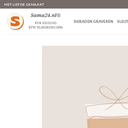
Ga
MET LIEFDE GEMAAKT
naar
inhoud
SIERADEN GRAVEREN
SLEU