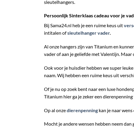
sleutelhangers.
Persoonlijk Sinterklaas cadeau voor je va
Bij Sama24.nl heb je een ruime keus uit
vers
intitalen of
sleutelhanger vader
.
Al onze hangers zijn van Titanium en kunnen
vader of aan je geliefde met Valentijn. Maar
Ook voor je huisdier hebben we super leuke
naam. Wij hebben een ruime keus uit versch
Of je nu op zoek bent naar een luxe hondenp
Titanium hier ga je zeker een dierenpenning v
Op al onze
dierenpenning
kan je naar wens 
Mocht je andere wensen hebben neem dan ge