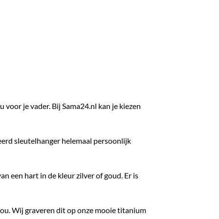
u voor je vader. Bij Sama24.nl kan je kiezen
seerd sleutelhanger helemaal persoonlijk
 een hart in de kleur zilver of goud. Er is
n jou. Wij graveren dit op onze mooie titanium