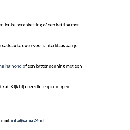
een leuke herenketting of een ketting met
 cadeau te doen voor sinterklaas aan je
nning hond
of een kattenpenning met een
 kat. Kijk bij onze dierenpenningen
 mail,
info@sama24.nl
.