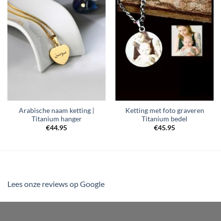
Toevoegen
Toevoegen
aan
aan
verlanglijst
verlanglijst
Arabische naam ketting |
Ketting met foto graveren
Titanium hanger
Titanium bedel
€
44.95
€
45.95
Lees onze reviews op Google