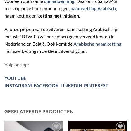
voor een duurzame
dierenpenning
.
Daarom is Sama24.nl
trots op onze hondenpenningen,
naamketting Arabisch
,
naam ketting en
ketting met initialen
.
Al onze prijzen van de zilveren naam ketting Arabisch zijn
inclusief BTW. En wij berekenen geen verzend kosten in
Nederland en België. Ook komt de
Arabische naamketting
inclusief ketting in de kleur zilver of goud.
Volg ons op:
YOUTUBE
INSTAGRAM
FACEBOOK
LINKEDIN
PINTEREST
GERELATEERDE PRODUCTEN