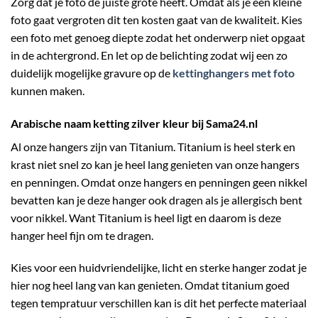
Zorg dat je foto de juiste grote heeft. Omdat als je een kleine
foto gaat vergroten dit ten kosten gaat van de kwaliteit. Kies
een foto met genoeg diepte zodat het onderwerp niet opgaat
in de achtergrond. En let op de belichting zodat wij een zo
duidelijk mogelijke gravure op de
kettinghangers met foto
kunnen maken.
Arabische naam ketting zilver kleur bij Sama24.nl
Al onze hangers zijn van Titanium. Titanium is heel sterk en
krast niet snel zo kan je heel lang genieten van onze hangers
en penningen. Omdat onze hangers en penningen geen nikkel
bevatten kan je deze hanger ook dragen als je allergisch bent
voor nikkel. Want Titanium is heel ligt en daarom is deze
hanger heel fijn om te dragen.
Kies voor een huidvriendelijke, licht en sterke hanger zodat je
hier nog heel lang van kan genieten. Omdat titanium goed
tegen tempratuur verschillen kan is dit het perfecte materiaal