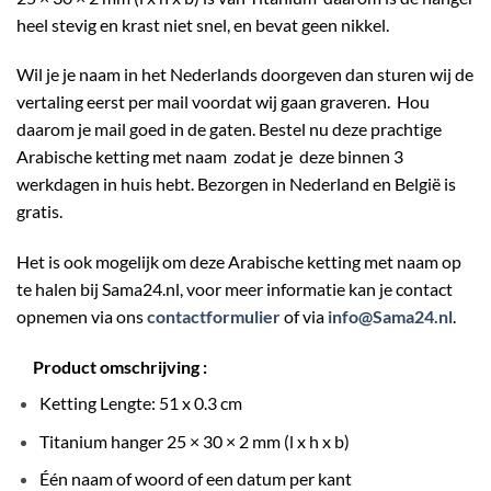
heel stevig en krast niet snel, en bevat geen nikkel.
Wil je je naam in het Nederlands doorgeven dan sturen wij de
vertaling eerst per mail voordat wij gaan graveren. Hou
daarom je mail goed in de gaten. Bestel nu deze prachtige
Arabische ketting met naam zodat je deze binnen 3
werkdagen in huis hebt. Bezorgen in Nederland en België is
gratis.
Het is ook mogelijk om deze Arabische ketting met naam op
te halen bij
Sama24.nl
, voor meer informatie kan je contact
opnemen via ons
contactformulier
of via
info@Sama24.nl
.
Product omschrijving :
Ketting Lengte: 51 x 0.3 cm
Titanium hanger 25 × 30 × 2 mm (l x h x b)
Één naam of woord of een datum per kant