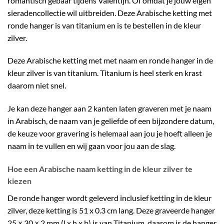
romantisch gebaar tijdens Valentijn. Of omdat je jouw eigen
sieradencollectie wil uitbreiden. Deze Arabische ketting met
ronde hanger is van titanium en is te bestellen in de kleur
zilver.
Deze Arabische ketting met met naam en ronde hanger in de
kleur zilver is van titanium. Titanium is heel sterk en krast
daarom niet snel.
Je kan deze hanger aan 2 kanten laten graveren met je naam
in Arabisch, de naam van je geliefde of een bijzondere datum,
de keuze voor gravering is helemaal aan jou je hoeft alleen je
naam in te vullen en wij gaan voor jou aan de slag.
Hoe een Arabische naam ketting in de kleur zilver te
kiezen
De ronde hanger wordt geleverd inclusief ketting in de kleur
zilver, deze ketting is 51 x 0.3 cm lang. Deze graveerde hanger
25 × 30 × 2 mm (l x h x b) is van Titanium daarom is de hanger