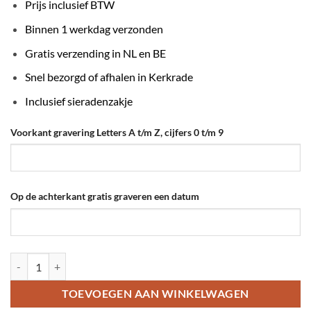
Prijs inclusief BTW
Binnen 1 werkdag verzonden
Gratis verzending in NL en BE
Snel bezorgd of afhalen in Kerkrade
Inclusief sieradenzakje
Voorkant gravering Letters A t/m Z, cijfers 0 t/m 9
Op de achterkant gratis graveren een datum
Arabische naam ketting zilver kleurig aantal
TOEVOEGEN AAN WINKELWAGEN