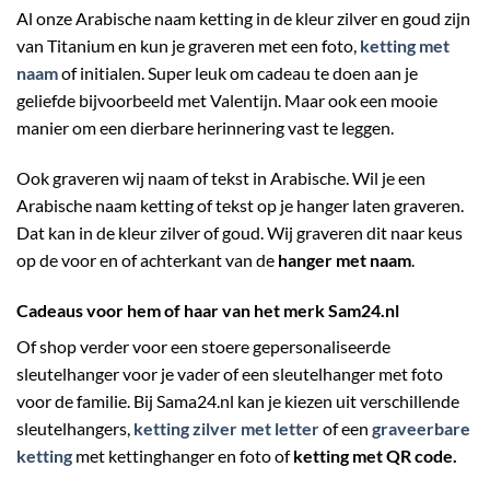
Al onze Arabische naam ketting in de kleur zilver en goud zijn
van Titanium en kun je graveren met een foto,
ketting met
naam
of initialen. Super leuk om cadeau te doen aan je
geliefde bijvoorbeeld met Valentijn. Maar ook een mooie
manier om een dierbare herinnering vast te leggen.
Ook graveren wij naam of tekst in Arabische. Wil je een
Arabische naam ketting of tekst op je hanger laten graveren.
Dat kan in de kleur zilver of goud. Wij graveren dit naar keus
op de voor en of achterkant van de
hanger met naam
.
Cadeaus voor hem of haar van het merk Sam24.nl
Of shop verder voor een stoere gepersonaliseerde
sleutelhanger voor je vader of een sleutelhanger met foto
voor de familie. Bij Sama24.nl kan je kiezen uit verschillende
sleutelhangers,
ketting zilver met letter
of een
graveerbare
ketting
met kettinghanger en foto of
ketting met QR code.