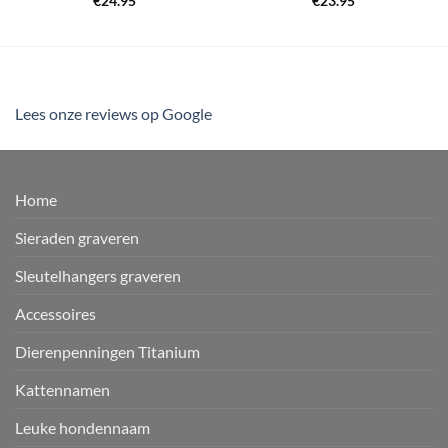
€
24.95
€
23.95
Lees onze reviews op Google
Home
Sieraden graveren
Sleutelhangers graveren
Accessoires
Dierenpenningen Titanium
Kattennamen
Leuke hondennaam