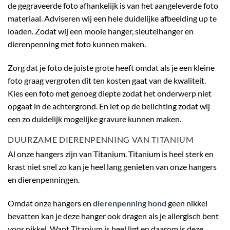
de gegraveerde foto afhankelijk is van het aangeleverde foto
materiaal. Adviseren wij een hele duidelijke afbeelding up te
loaden. Zodat wij een mooie hanger, sleutelhanger en
dierenpenning met foto kunnen maken.
Zorg dat je foto de juiste grote heeft omdat als je een kleine
foto graag vergroten dit ten kosten gaat van de kwaliteit.
Kies een foto met genoeg diepte zodat het onderwerp niet
opgaat in de achtergrond. En let op de belichting zodat wij
een zo duidelijk mogelijke gravure kunnen maken.
DUURZAME DIERENPENNING VAN TITANIUM
Al onze hangers zijn van Titanium. Titanium is heel sterk en
krast niet snel zo kan je heel lang genieten van onze hangers
en dierenpenningen.
Omdat onze hangers en
dierenpenning hond
geen nikkel
bevatten kan je deze hanger ook dragen als je allergisch bent
voor nikkel. Want Titanium is heel ligt en daarom is deze