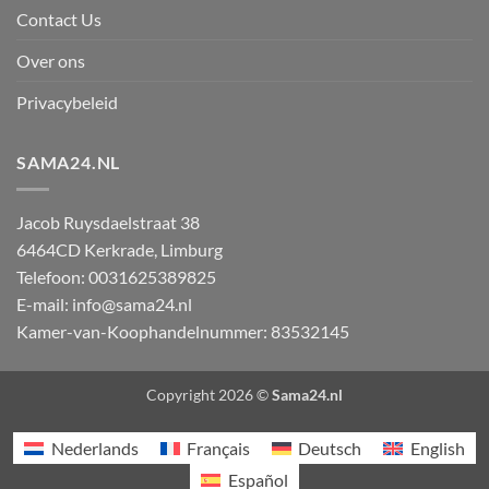
Contact Us
Over ons
Privacybeleid
SAMA24.NL
Jacob Ruysdaelstraat 38
6464CD
Kerkrade
,
Limburg
Telefoon:
0031625389825
E-mail:
info@sama24.nl
Kamer-van-Koophandelnummer: 83532145
Copyright 2026 ©
Sama24.nl
Nederlands
Français
Deutsch
English
Español