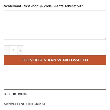
Achterkant Tekst voor QR code - Aantal tekens: 50
*
Dierenpenning QR code Titanium 25 mm aantal
TOEVOEGEN AAN WINKELWAGEN
BESCHRIJVING
AANVULLENDE INFORMATIE