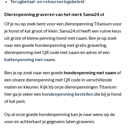
Terugbetaal- en retourneringsbeleid
Dierenpenning graveren van het merk Sama24.nl
Of je nu op zoek bent voor een dierenpenning Titanium voor
je hond of kat groot of klein. Sama24.nl heeft een ruime keus
uit grote of kleine penning hond met naam. Ben je op zoek
naar een goede hondenpenning met gratis gravering,
dierenpenning met QR code met naam en adres of een
kattenpenning met naam
.
Ben je op zoek naar een goede
hondenpenning met naam
of
een stoere dierenpenning met QR code in verschillende
maten en kleuren. Kijk bij onze dierenpenningen Titanium
hier ga je zeker een
hondenpenning bestellen
die bij je hond
of kat past.
Op al onze goede hondenpenning kan je naar wens op de
voor en achterkant je gegevens laten graveren.