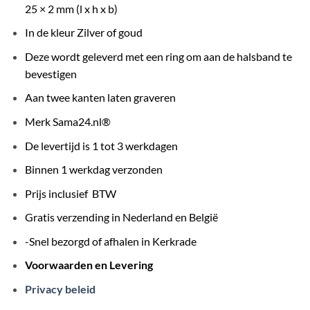
25 × 2 mm (l x h x b)
In de kleur Zilver of goud
Deze wordt geleverd met een ring om aan de halsband te
bevestigen
Aan twee kanten laten graveren
Merk Sama24.nl®
De levertijd is 1 tot 3 werkdagen
Binnen 1 werkdag verzonden
Prijs inclusief BTW
Gratis verzending in Nederland en België
-Snel bezorgd of afhalen in Kerkrade
Voorwaarden en Levering
Privacy beleid