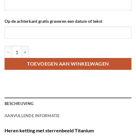
Op de achterkant gratis graveren een datum of tekst
Heren ketting met sterrenbeeld aantal
TOEVOEGEN AAN WINKELWAGEN
BESCHRIJVING
AANVULLENDE INFORMATIE
Heren ketting met sterrenbeeld Titanium