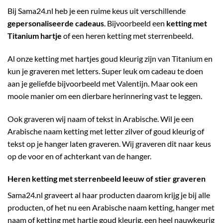
Bij Sama24.nl heb je een ruime keus uit verschillende
gepersonaliseerde cadeaus
. Bijvoorbeeld een
ketting met
Titanium hartje
of een heren ketting met sterrenbeeld.
Al onze ketting met hartjes goud kleurig zijn van Titanium en
kun je graveren met letters. Super leuk om cadeau te doen
aan je geliefde bijvoorbeeld met Valentijn. Maar ook een
mooie manier om een dierbare herinnering vast te leggen.
Ook graveren wij naam of tekst in Arabische. Wil je een
Arabische naam ketting met letter zilver of goud kleurig of
tekst op je hanger laten graveren. Wij graveren dit naar keus
op de voor en of achterkant van de hanger.
Heren ketting met sterrenbeeld leeuw of stier graveren
Sama24.nl graveert al haar producten daarom krijg je bij alle
producten, of het nu een Arabische naam ketting, hanger met
naam of ketting met hartje goud kleurig, een heel nauwkeurig