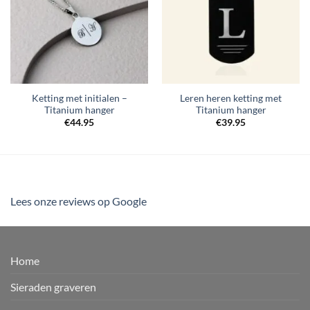
Ketting met initialen –
Leren heren ketting met
Titanium hanger
Titanium hanger
€
44.95
€
39.95
Lees onze reviews op Google
Home
Sieraden graveren