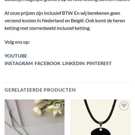
Al onze prijzen zijn inclusief BTW. En wij berekenen geen
verzend kosten in Nederland en België. Ook komt de heren
ketting met sterrenbeeld inclusief ketting.
Volg ons op:
YOUTUBE
INSTAGRAM
FACEBOOK
LINKEDIN
PINTEREST
GERELATEERDE PRODUCTEN
Toevoegen
Toevoegen
aan
aan
verlanglijst
verlanglijst