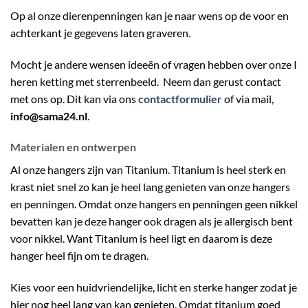
Op al onze dierenpenningen kan je naar wens op de voor en
achterkant je gegevens laten graveren.
Mocht je andere wensen ideeën of vragen hebben over onze I
heren ketting met sterrenbeeld. Neem dan gerust contact
met ons op. Dit kan via ons
contactformulier
of via mail,
info@sama24.nl
.
Materialen en ontwerpen
Al onze hangers zijn van Titanium. Titanium is heel sterk en
krast niet snel zo kan je heel lang genieten van onze hangers
en penningen. Omdat onze hangers en penningen geen nikkel
bevatten kan je deze hanger ook dragen als je allergisch bent
voor nikkel. Want Titanium is heel ligt en daarom is deze
hanger heel fijn om te dragen.
Kies voor een huidvriendelijke, licht en sterke hanger zodat je
hier nog heel lang van kan genieten. Omdat titanium goed