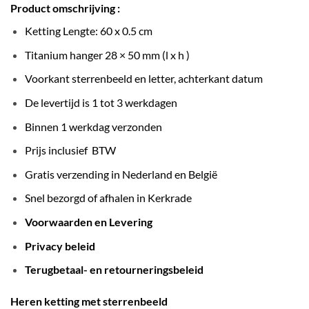
Product omschrijving :
Ketting Lengte: 60 x 0.5 cm
Titanium hanger 28 × 50 mm (l x h )
Voorkant sterrenbeeld en letter, achterkant datum
De levertijd is 1 tot 3 werkdagen
Binnen 1 werkdag verzonden
Prijs inclusief BTW
Gratis verzending in Nederland en België
Snel bezorgd of afhalen in Kerkrade
Voorwaarden en Levering
Privacy beleid
Terugbetaal- en retourneringsbeleid
Heren ketting met sterrenbeeld