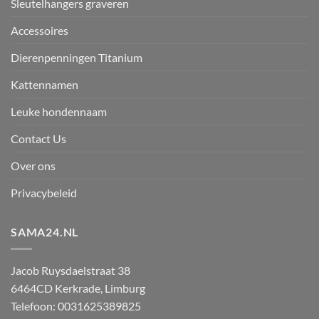
Sleutelhangers graveren
Accessoires
Dierenpenningen Titanium
Kattennamen
Leuke hondennaam
Contact Us
Over ons
Privacybeleid
SAMA24.NL
Jacob Ruysdaelstraat 38
6464CD
Kerkrade
,
Limburg
Telefoon:
0031625389825