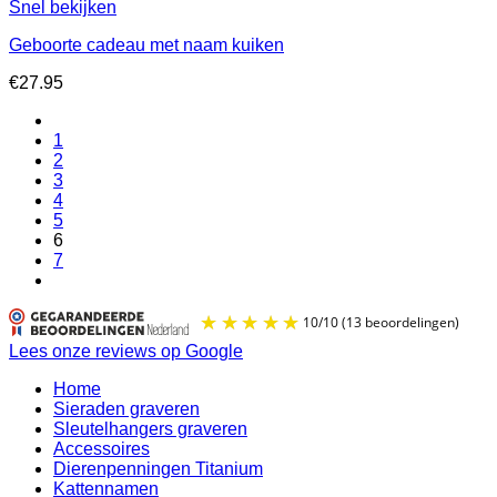
Snel bekijken
Geboorte cadeau met naam kuiken
€
27.95
1
2
3
4
5
6
7
Lees onze reviews op Google
Home
Sieraden graveren
Sleutelhangers graveren
Accessoires
Dierenpenningen Titanium
Kattennamen