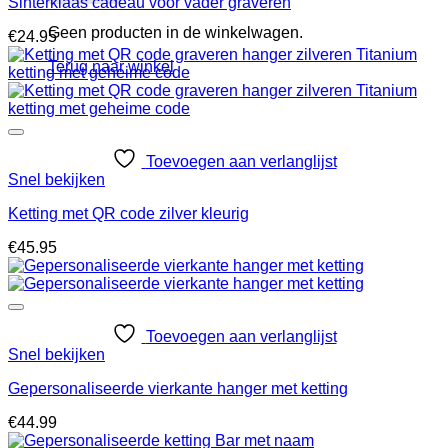
Sinterklaas cadeau voor vader graveren
Geen producten in de winkelwagen.
€
24.95
Terug naar winkel
Toevoegen aan verlanglijst
Snel bekijken
Ketting met QR code zilver kleurig
€
45.95
Toevoegen aan verlanglijst
Snel bekijken
Gepersonaliseerde vierkante hanger met ketting
€
44.99