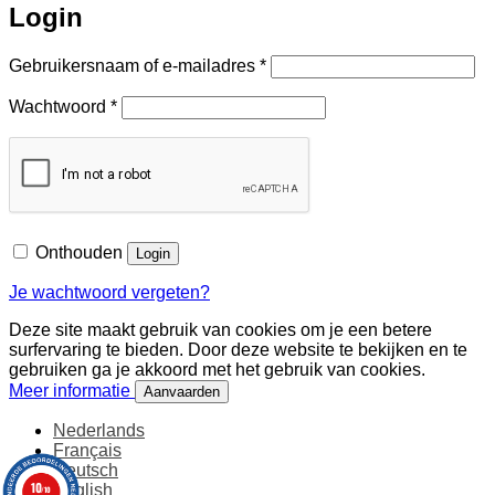
Login
Vereist
Gebruikersnaam of e-mailadres
*
Vereist
Wachtwoord
*
Onthouden
Login
Je wachtwoord vergeten?
Deze site maakt gebruik van cookies om je een betere
surfervaring te bieden. Door deze website te bekijken en te
gebruiken ga je akkoord met het gebruik van cookies.
Meer informatie
Aanvaarden
Nederlands
Français
Deutsch
10
English
/10