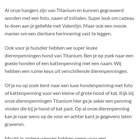
Al onze hangers zijn van Titanium en kunnen gegraveerd
worden met een foto, naam of initialen. Super leuk om cadeau
te doen aan je geliefde met Valentijn. Maar ook een mooie
manier om een dierbare herinnering vast te leggen.
Ook voor je huisdier hebben we super leuke
dierenpenningen hond van Titanium. Ben je op zoek naar een
goede honden of een kattenpenning met een naam. Wij
hebben een ruime keus uit verschillende dierenpenningen.
Of je nu op zoek bent naar een luxe hondenpenn
ing met foto
of kattenpenning voor een kleine of grote hond of kat. Kijk bij
onze dierenpenningen Titanium hier ga je zeker een penning
vinden die bij je hond of kat past. Op al onze dierenpenning
kan je naar wens op de voor en achter kant je gegevens laten
graveren.
Mocht je andere wensen hebben neem voor een