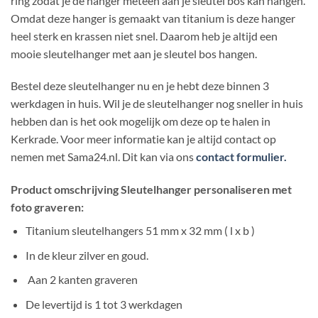
ring zodat je de hanger meteen aan je sleutel bos kan hangen.
Omdat deze hanger is gemaakt van titanium is deze hanger
heel sterk en krassen niet snel. Daarom heb je altijd een
mooie sleutelhanger met aan je sleutel bos hangen.
Bestel deze sleutelhanger nu en je hebt deze binnen 3
werkdagen in huis. Wil je de sleutelhanger nog sneller in huis
hebben dan is het ook mogelijk om deze op te halen in
Kerkrade. Voor meer informatie kan je altijd contact op
nemen
met Sama24.nl. Dit kan via ons
contact formulier.
Product omschrijving Sleutelhanger personaliseren met
foto graveren:
Titanium sleutelhangers 51 mm x 32 mm ( l x b )
In de kleur zilver en goud.
Aan 2 kanten graveren
De levertijd is 1 tot 3 werkdagen