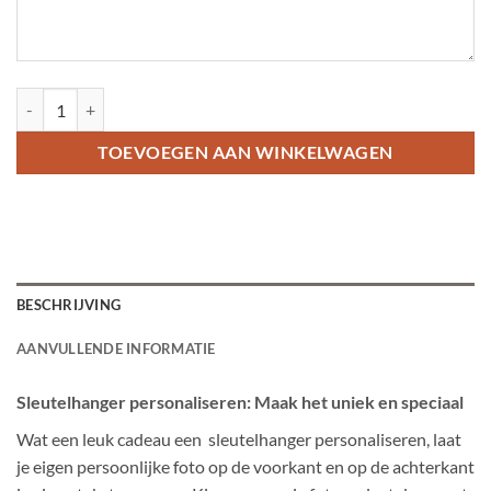
Sleutelhanger personaliseren met foto aantal
TOEVOEGEN AAN WINKELWAGEN
BESCHRIJVING
AANVULLENDE INFORMATIE
Sleutelhanger personaliseren: Maak het uniek en speciaal
Wat een leuk cadeau een sleutelhanger personaliseren, laat
je eigen persoonlijke foto op de voorkant en op de achterkant