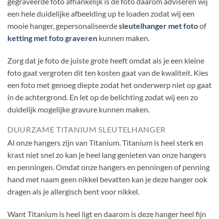
gegraveerde foto afhankelijk is de foto daarom adviseren wij
een hele duidelijke afbeelding up te loaden zodat wij een
mooie hanger, gepersonaliseerde
sleutelhanger met foto
of
ketting met foto graveren
kunnen maken.
Zorg dat je foto de juiste grote heeft omdat als je een kleine
foto gaat vergroten dit ten kosten gaat van de kwaliteit. Kies
een foto met genoeg diepte zodat het onderwerp niet op gaat
in de achtergrond. En let op de belichting zodat wij een zo
duidelijk mogelijke gravure kunnen maken.
DUURZAME TITANIUM SLEUTELHANGER
Al onze hangers zijn van Titanium. Titanium is heel sterk en
krast niet snel zo kan je heel lang genieten van onze hangers
en penningen. Omdat onze hangers en penningen of penning
hand met naam geen nikkel bevatten kan je deze hanger ook
dragen als je allergisch bent voor nikkel.
Want Titanium is heel ligt en daarom is deze hanger heel fijn