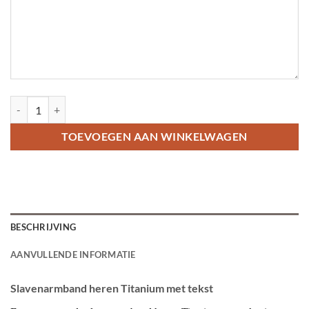
Slavenarmband heren Titanium met tekst aantal
TOEVOEGEN AAN WINKELWAGEN
BESCHRIJVING
AANVULLENDE INFORMATIE
Slavenarmband heren Titanium met tekst