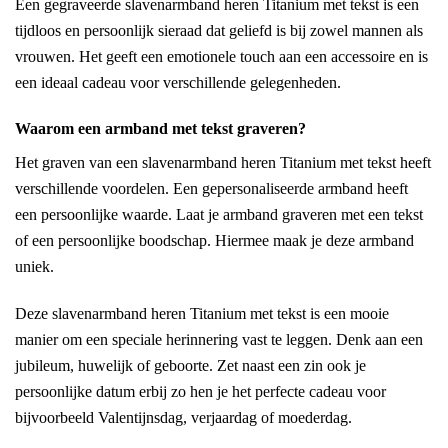
Een gegraveerde slavenarmband heren Titanium met tekst is een
tijdloos en persoonlijk sieraad dat geliefd is bij zowel mannen als
vrouwen. Het geeft een emotionele touch aan een accessoire en is
een ideaal cadeau voor verschillende gelegenheden.
Waarom een
armband
met tekst graveren?
Het graven van een slavenarmband heren Titanium met tekst heeft
verschillende voordelen. Een gepersonaliseerde armband heeft
een persoonlijke waarde. Laat je armband graveren met een tekst
of een persoonlijke boodschap. Hiermee maak je deze armband
uniek.
Deze slavenarmband heren Titanium met tekst is een mooie
manier om een speciale herinnering vast te leggen. Denk aan een
jubileum, huwelijk of geboorte. Zet naast een zin ook je
persoonlijke datum erbij zo hen je het perfecte cadeau voor
bijvoorbeeld Valentijnsdag, verjaardag of moederdag.