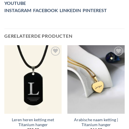
YOUTUBE
INSTAGRAM
FACEBOOK
LINKEDIN
PINTEREST
GERELATEERDE PRODUCTEN
Toevoegen
Toevoegen
aan
aan
verlanglijst
verlanglijst
Leren heren ketting met
Arabische naam ketting |
Titanium hanger
Titanium hanger