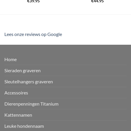
€
39.95
€
44.95
Lees onze reviews op Google
Home
Sieraden graveren
Sleutelhangers graveren
Accessoires
Dierenpenningen Titanium
Kattennamen
Leuke hondennaam