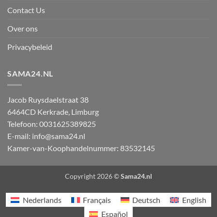
Contact Us
Over ons
Privacybeleid
SAMA24.NL
Jacob Ruysdaelstraat 38
6464CD
Kerkrade
,
Limburg
Telefoon:
0031625389825
E-mail:
info@sama24.nl
Kamer-van-Koophandelnummer: 83532145
Copyright 2026 ©
Sama24.nl
Nederlands
Français
Deutsch
English
Español