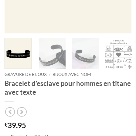
GRAVURE DE BIJOUX
/
BIJOUX AVEC NOM
Bracelet d’esclave pour hommes en titane
avec texte
39.95
€