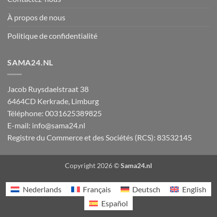
À propos de nous
Politique de confidentialité
SAMA24.NL
Jacob Ruysdaelstraat 38
6464CD
Kerkrade
,
Limburg
Téléphone:
0031625389825
E-mail:
info@sama24.nl
Registre du Commerce et des Sociétés (RCS): 83532145
Copyright 2026 ©
Sama24.nl
Nederlands
Français
Deutsch
English
Español