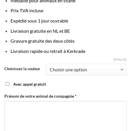
Médaille pour animaux en titane
Prix TVA incluse
Expédié sous 1 jour ouvrable
Livraison gratuite en NL et BE
Gravure gratuite des deux côtés
Livraison rapide ou retrait à Kerkrade
EFFACER
Choisissez la couleur
Avec appel gratuit
Prénom de votre animal de compagnie
*