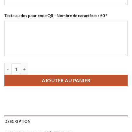
Texte au dos pour code QR - Nombre de caractères : 50
*
quantité de Médaille pour animaux avec code QR Titane 25 mm
AJOUTER AU PANIER
DESCRIPTION