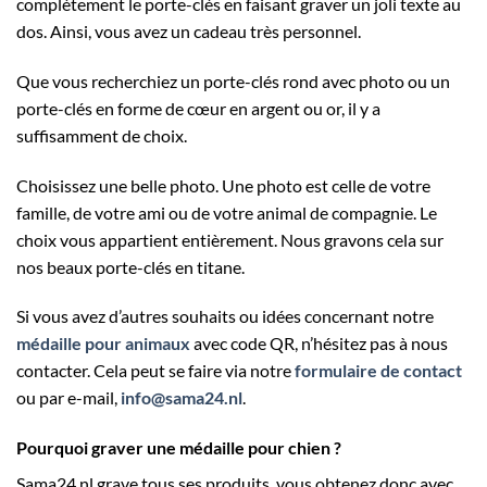
complètement le porte-clés en faisant graver un joli texte au
dos. Ainsi, vous avez un cadeau très personnel.
Que vous recherchiez un porte-clés rond avec photo ou un
porte-clés en forme de cœur en argent ou or, il y a
suffisamment de choix.
Choisissez une belle photo. Une photo est celle de votre
famille, de votre ami ou de votre animal de compagnie. Le
choix vous appartient entièrement. Nous gravons cela sur
nos beaux porte-clés en titane.
Si vous avez d’autres souhaits ou idées concernant notre
médaille pour animaux
avec code QR, n’hésitez pas à nous
contacter. Cela peut se faire via notre
formulaire de contact
ou par e-mail,
info@sama24.nl
.
Pourquoi graver une médaille pour chien ?
Sama24.nl grave tous ses produits, vous obtenez donc avec