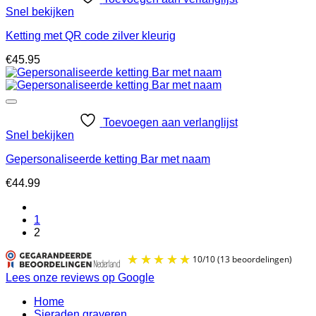
Snel bekijken
Ketting met QR code zilver kleurig
€
45.95
Toevoegen aan verlanglijst
Snel bekijken
Gepersonaliseerde ketting Bar met naam
€
44.99
1
2
Lees onze reviews op Google
Home
Sieraden graveren