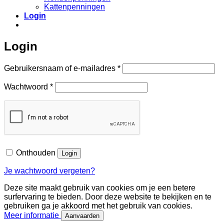
Kattenpenningen
Login
Login
Vereist
Gebruikersnaam of e-mailadres
*
Vereist
Wachtwoord
*
Onthouden
Login
Je wachtwoord vergeten?
Deze site maakt gebruik van cookies om je een betere
surfervaring te bieden. Door deze website te bekijken en te
gebruiken ga je akkoord met het gebruik van cookies.
Meer informatie
Aanvaarden