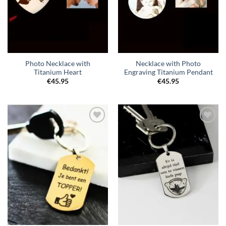
Photo Necklace with
Necklace with Photo
Titanium Heart
Engraving Titanium Pendant
€
45.95
€
45.95
Toevoegen
Toevoegen
aan
aan
verlanglijst
verlanglijst