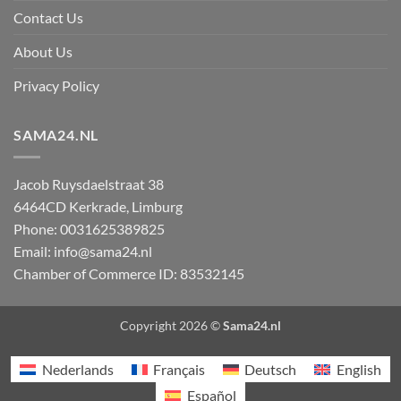
Contact Us
About Us
Privacy Policy
SAMA24.NL
Jacob Ruysdaelstraat 38
6464CD
Kerkrade
,
Limburg
Phone:
0031625389825
Email:
info@sama24.nl
Chamber of Commerce ID: 83532145
Copyright 2026 ©
Sama24.nl
Nederlands
Français
Deutsch
English
Español