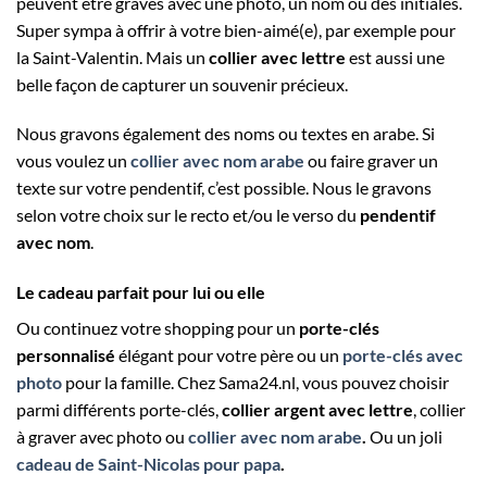
peuvent être gravés avec une photo, un nom ou des initiales.
Super sympa à offrir à votre bien-aimé(e), par exemple pour
la Saint-Valentin. Mais un
collier avec lettre
est aussi une
belle façon de capturer un souvenir précieux.
Nous gravons également des noms ou textes en arabe. Si
vous voulez un
collier avec nom arabe
ou faire graver un
texte sur votre pendentif, c’est possible. Nous le gravons
selon votre choix sur le recto et/ou le verso du
pendentif
avec nom
.
Le cadeau parfait pour lui ou elle
Ou continuez votre shopping pour un
porte-clés
personnalisé
élégant pour votre père ou un
porte-clés avec
photo
pour la famille. Chez Sama24.nl, vous pouvez choisir
parmi différents porte-clés,
collier argent avec lettre
, collier
à graver avec photo ou
collier avec nom arabe
.
Ou un joli
cadeau de Saint-Nicolas pour papa
.