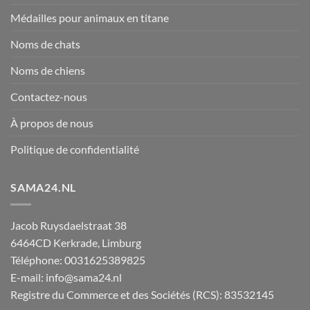
Médailles pour animaux en titane
Noms de chats
Noms de chiens
Contactez-nous
À propos de nous
Politique de confidentialité
SAMA24.NL
Jacob Ruysdaelstraat 38
6464CD
Kerkrade
,
Limburg
Téléphone:
0031625389825
E-mail:
info@sama24.nl
Registre du Commerce et des Sociétés (RCS): 83532145