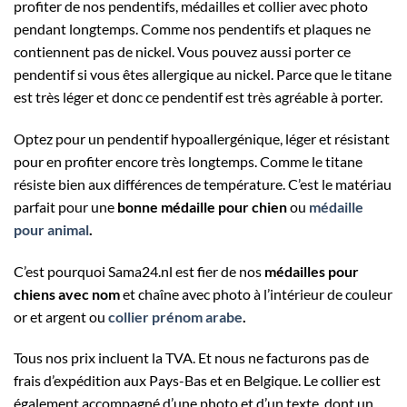
profiter de nos pendentifs, médailles et collier avec photo
pendant longtemps. Comme nos pendentifs et plaques ne
contiennent pas de nickel. Vous pouvez aussi porter ce
pendentif si vous êtes allergique au nickel. Parce que le titane
est très léger et donc ce pendentif est très agréable à porter.
Optez pour un pendentif hypoallergénique, léger et résistant
pour en profiter encore très longtemps. Comme le titane
résiste bien aux différences de température. C’est le matériau
parfait pour une
bonne médaille pour chien
ou
médaille
pour animal
.
C’est pourquoi Sama24.nl est fier de nos
médailles pour
chiens avec nom
et chaîne avec photo à l’intérieur de couleur
or et argent ou
collier prénom arabe
.
Tous nos prix incluent la TVA. Et nous ne facturons pas de
frais d’expédition aux Pays-Bas et en Belgique. Le collier est
également accompagné d’une photo et d’un texte, dont un