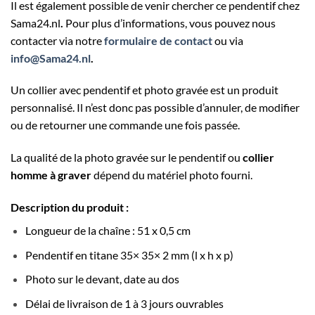
Il est également possible de venir chercher ce pendentif chez
Sama24.nl
.
Pour plus d’informations, vous pouvez nous
contacter via notre
formulaire de contact
ou via
info@Sama24.nl
.
Un collier avec pendentif et photo gravée est un produit
personnalisé. Il n’est donc pas possible d’annuler, de modifier
ou de retourner une commande une fois passée.
La qualité de la photo gravée sur le pendentif ou
collier
homme à graver
dépend du matériel photo fourni.
Description du produit :
Longueur de la chaîne : 51 x 0,5 cm
Pendentif en titane 35× 35× 2 mm (l x h x p)
Photo sur le devant, date au dos
Délai de livraison de 1 à 3 jours ouvrables