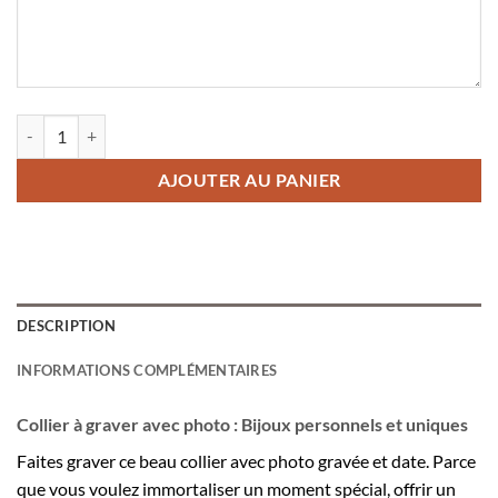
quantité de Collier avec pendentif en titane à graver avec photo
AJOUTER AU PANIER
DESCRIPTION
INFORMATIONS COMPLÉMENTAIRES
Collier à graver avec photo : Bijoux personnels et uniques
Faites graver ce beau collier avec photo gravée
et date. Parce
que vous voulez immortaliser un moment spécial, offrir un