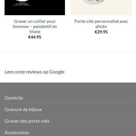
Graver un collier pour
Porte-clés personnalisé avec
hommes – pendentif en
photo
titane
€
29.95
€
44.95
Lees onze reviews op Google
Domicile
Gravure de bijoux
Graver des porte-clés
Accessoires