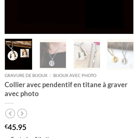
GRAVURE DE BIJOUX
/
BIJOUX AVEC PHOTO
Collier avec pendentif en titane à graver
avec photo
45.95
€