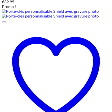
€
39.95
Promo !