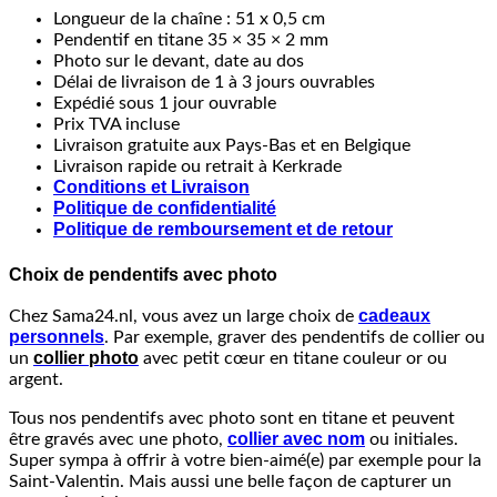
Longueur de la chaîne : 51 x 0,5 cm
Pendentif en titane 35 × 35 × 2 mm
Photo sur le devant, date au dos
Délai de livraison de 1 à 3 jours ouvrables
Expédié sous 1 jour ouvrable
Prix TVA incluse
Livraison gratuite aux Pays-Bas et en Belgique
Livraison rapide ou retrait à Kerkrade
Conditions et Livraison
Politique de confidentialité
Politique de remboursement et de retour
Choix de pendentifs avec photo
cadeaux
Chez Sama24.nl, vous avez un large choix de
personnels
. Par exemple, graver des pendentifs de collier ou
collier photo
un
avec petit cœur en titane couleur or ou
argent.
Tous nos pendentifs avec photo sont en titane et peuvent
collier avec nom
être gravés avec une photo,
ou initiales.
Super sympa à offrir à votre bien-aimé(e) par exemple pour la
Saint-Valentin. Mais aussi une belle façon de capturer un