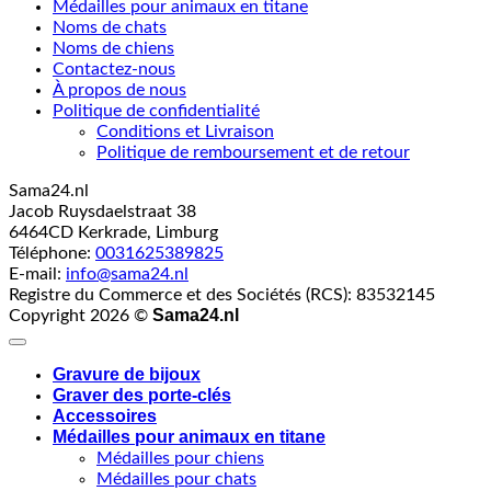
Médailles pour animaux en titane
Noms de chats
Noms de chiens
Contactez-nous
À propos de nous
Politique de confidentialité
Conditions et Livraison
Politique de remboursement et de retour
Sama24.nl
Jacob Ruysdaelstraat 38
6464CD
Kerkrade
,
Limburg
Téléphone:
0031625389825
E-mail:
info@sama24.nl
Registre du Commerce et des Sociétés (RCS): 83532145
Sama24.nl
Copyright 2026 ©
Gravure de bijoux
Graver des porte-clés
Accessoires
Médailles pour animaux en titane
Médailles pour chiens
Médailles pour chats