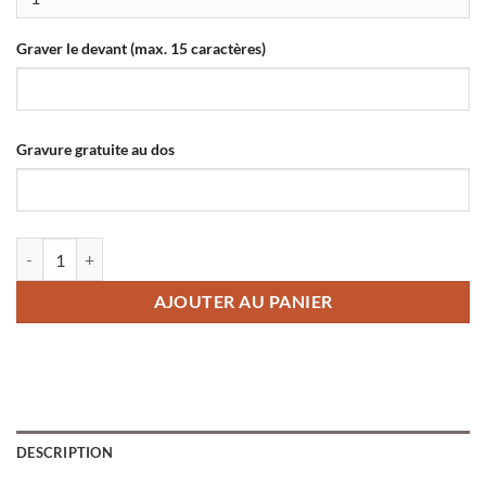
Graver le devant (max. 15 caractères)
Gravure gratuite au dos
quantité de Chaîne avec informations médicales
AJOUTER AU PANIER
DESCRIPTION