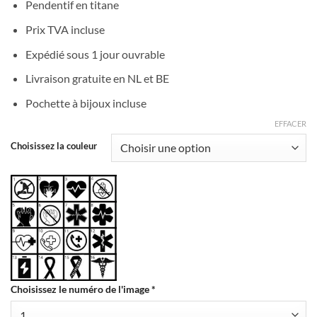
Pendentif en titane
Prix TVA incluse
Expédié sous 1 jour ouvrable
Livraison gratuite en NL et BE
Pochette à bijoux incluse
EFFACER
Choisissez la couleur
Choisissez le numéro de l'image
*