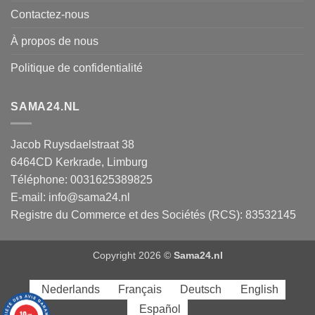
Contactez-nous
À propos de nous
Politique de confidentialité
SAMA24.NL
Jacob Ruysdaelstraat 38
6464CD
Kerkrade
,
Limburg
Téléphone:
0031625389825
E-mail:
info@sama24.nl
Registre du Commerce et des Sociétés (RCS): 83532145
Copyright 2026 ©
Sama24.nl
Nederlands
Français
Deutsch
English
Español
10