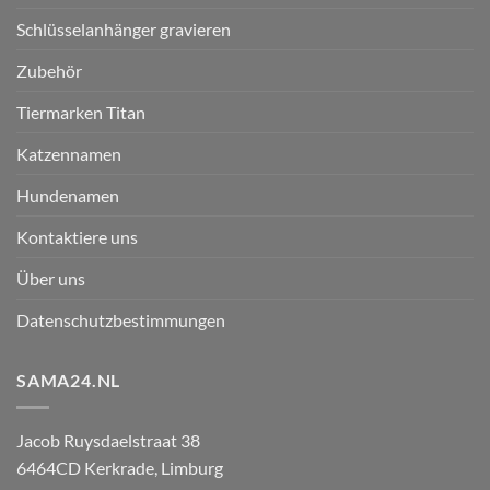
Schlüsselanhänger gravieren
Zubehör
Tiermarken Titan
Katzennamen
Hundenamen
Kontaktiere uns
Über uns
Datenschutzbestimmungen
SAMA24.NL
Jacob Ruysdaelstraat 38
6464CD
Kerkrade
,
Limburg