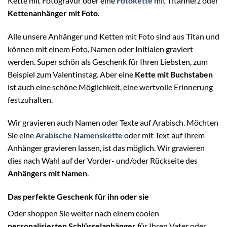
Kette mit Fotogravur oder eine
Fotokette
mit Titanherz oder
Kettenanhänger mit Foto
.
Alle unsere Anhänger und Ketten mit Foto sind aus Titan und
können mit einem Foto, Namen oder Initialen graviert
werden. Super schön als Geschenk für Ihren Liebsten, zum
Beispiel zum Valentinstag. Aber eine
Kette mit Buchstaben
ist auch eine schöne Möglichkeit, eine wertvolle Erinnerung
festzuhalten.
Wir gravieren auch Namen oder Texte auf Arabisch. Möchten
Sie eine
Arabische Namenskette
oder mit Text auf Ihrem
Anhänger gravieren lassen, ist das möglich. Wir gravieren
dies nach Wahl auf der Vorder- und/oder Rückseite des
Anhängers mit Namen
.
Das perfekte Geschenk für ihn oder sie
Oder shoppen Sie weiter nach einem coolen
personalisierten Schlüsselanhänger
für Ihren Vater oder