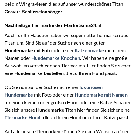
bei dir. Wir gravieren dies auf unser wunderschönes Titan
Gravur-Schlüsselanhänger
.
Nachhaltige Tiermarke der Marke Sama24.nl
Auch für Ihr Haustier haben wir super nette Tiermarken aus
Titanium. Sind Sie auf der Suche nach einer guten
Hundemarke mit Foto
oder einer
Katzenmarke
mit einem
Namen oder
Hundemarke Knochen
.
Wir haben eine große
Auswahl an verschiedenen Tiermarken. Hier finden Sie sicher
eine
Hundemarke bestellen
, die zu Ihrem Hund passt.
Ob Sie nun auf der Suche nach einer
luxuriösen
Hundemarke
mit Foto oder einer
Hundemarke mit Namen
für einen kleinen oder großen Hund oder eine Katze. Schauen
Sie sich unsere
Hundemarke
Titan hier finden Sie sicher eine
Tiermarke Hund
, die zu Ihrem Hund oder Ihrer Katze passt.
Auf alle unsere Tiermarken können Sie nach Wunsch auf der