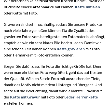
Wir berechnen keine zusätzlichen Kosten für die Gravur der
Rückseite einer
Katzenmarke
mit Namen
,
Kette Initialen
oder Kette mit Foto.
Gravuren sind sehr nachhaltig, sodass Sie unsere Produkte
noch viele Jahre genießen können. Da die Qualität des
gravierten Fotos vom bereitgestellten Fotomaterial abhängt,
empfehlen wir, ein sehr klares Bild hochzuladen. Damit wir
eine schöne Zeit haben können
Kette gravieren
mit Foto
oder Tiermarke mit Foto erstellen können.
Sorgen Sie dafür, dass Ihr Foto die richtige Größe hat. Denn
wenn man ein kleines Foto vergrößert, geht das auf Kosten
der Qualität. Wählen Sie ein Foto mit ausreichender Tiefe,
damit das Motiv nicht mit dem Hintergrund übergeht. Und
achte auf die Beleuchtung, damit wir die klarste Gravur auf
der
Kette mit Gravur
mit Foto oder
Leder Herrenkette
erstellen können.