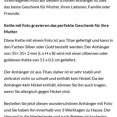
Ihrem eigenen Foto auf diesem schönen Anhänger ist dies
das beste Geschenk für Mutter, Ihren Liebsten, Familie oder
Freunde.
Kette mit Foto gravieren das perfekte Geschenk für Ihre
Mutter
Diese Kette mit einem Foto ist aus Titan gefertigt und kann in
den Farben Silber oder Gold bestellt werden. Der Anhänger
von 35× 35× 2 mm (L x H x B) wird mit einer silbernen oder
goldenen Kette von 51 x 0,5 cm geliefert.
Der Anhänger ist aus Titan, daher ist er sehr stabil und
zerkratzt nicht so schnell und enthält kein Nickel. Da der
Anhänger kein Nickel enthält, können Sie ihn auch tragen,
wenn Sie allergisch gegen Nickel sind.
Bestellen Sie jetzt diesen wunderschönen Anhänger mit Foto
und Sie haben ihn innerhalb von 3 Werktagen zu Hause. Der
Versand in die Niederlande und nach Belgien ist kostenlos.