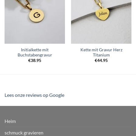
Initialkette mit
Kette mit Gravur Herz
Buchstabengravur
Titanium
€
38.95
€
44.95
Lees onze reviews op Google
Heim
schmuck gravieren