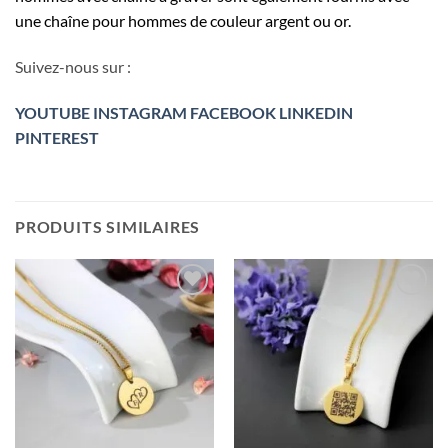
une chaîne pour hommes de couleur argent ou or.
Suivez-nous sur :
YOUTUBE
INSTAGRAM
FACEBOOK
LINKEDIN
PINTEREST
PRODUITS SIMILAIRES
Ajouter
Ajouter
à la liste
à la liste
de
de
souhaits
souhaits