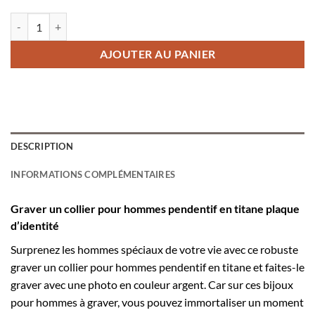
quantité de Graver un collier pour hommes - pendentif en titane
AJOUTER AU PANIER
DESCRIPTION
INFORMATIONS COMPLÉMENTAIRES
Graver un collier pour hommes pendentif en titane plaque
d’identité
Surprenez les hommes spéciaux de votre vie avec ce robuste
graver un collier pour hommes pendentif en titane et faites-le
graver avec une photo en couleur argent. Car sur ces bijoux
pour hommes à graver, vous pouvez immortaliser un moment