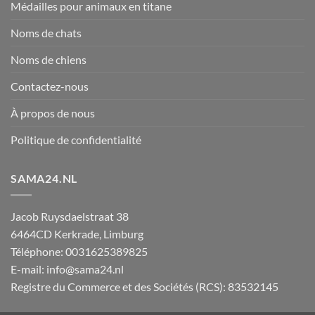
Médailles pour animaux en titane
Noms de chats
Noms de chiens
Contactez-nous
À propos de nous
Politique de confidentialité
SAMA24.NL
Jacob Ruysdaelstraat 38
6464CD
Kerkrade
,
Limburg
Téléphone:
0031625389825
E-mail:
info@sama24.nl
Registre du Commerce et des Sociétés (RCS): 83532145