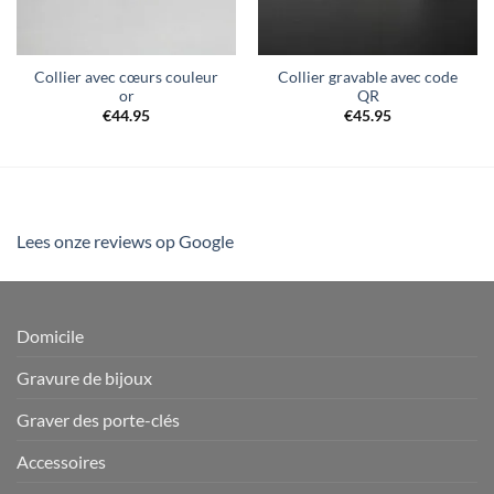
Collier avec cœurs couleur
Collier gravable avec code
or
QR
€
44.95
€
45.95
Lees onze reviews op Google
Domicile
Gravure de bijoux
Graver des porte-clés
Accessoires