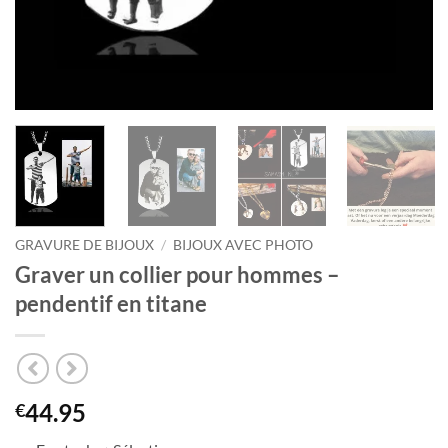
GRAVURE DE BIJOUX
/
BIJOUX AVEC PHOTO
Graver un collier pour hommes –
pendentif en titane
44.95
€