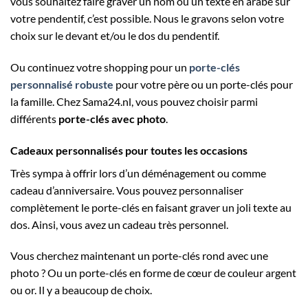
vous souhaitez faire graver un nom ou un texte en arabe sur
votre pendentif, c’est possible. Nous le gravons selon votre
choix sur le devant et/ou le dos du pendentif.
Ou continuez votre shopping pour un
porte-clés
personnalisé robuste
pour votre père ou un porte-clés pour
la famille. Chez Sama24.nl, vous pouvez choisir parmi
différents
porte-clés avec photo
.
Cadeaux personnalisés pour toutes les occasions
Très sympa à offrir lors d’un déménagement ou comme
cadeau d’anniversaire. Vous pouvez personnaliser
complètement le porte-clés en faisant graver un joli texte au
dos. Ainsi, vous avez un cadeau très personnel.
Vous cherchez maintenant un porte-clés rond avec une
photo ? Ou un porte-clés en forme de cœur de couleur argent
ou or. Il y a beaucoup de choix.