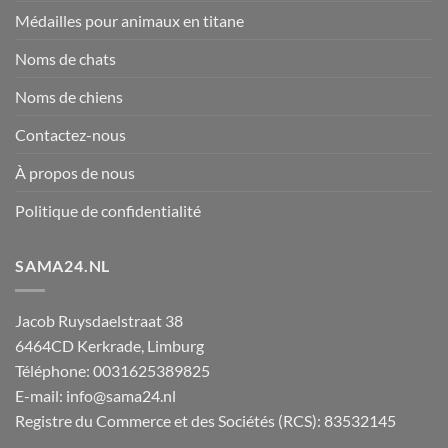
Médailles pour animaux en titane
Noms de chats
Noms de chiens
Contactez-nous
À propos de nous
Politique de confidentialité
SAMA24.NL
Jacob Ruysdaelstraat 38
6464CD
Kerkrade
,
Limburg
Téléphone:
0031625389825
E-mail:
info@sama24.nl
Registre du Commerce et des Sociétés (RCS): 83532145