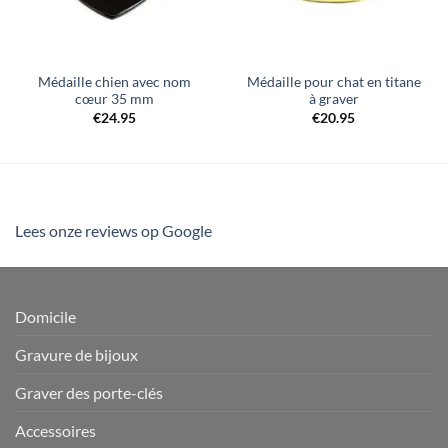
Médaille chien avec nom
Médaille pour chat en titane
cœur 35 mm
à graver
€
24.95
€
20.95
Lees onze reviews op Google
Domicile
Gravure de bijoux
Graver des porte-clés
Accessoires