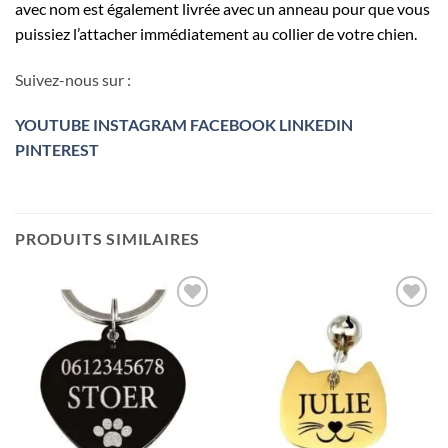
avec nom est également livrée avec un anneau pour que vous
puissiez l’attacher immédiatement au collier de votre chien.
Suivez-nous sur :
YOUTUBE
INSTAGRAM
FACEBOOK
LINKEDIN
PINTEREST
PRODUITS SIMILAIRES
Ajouter
Ajouter
à la liste
à la liste
de
de
souhaits
souhaits