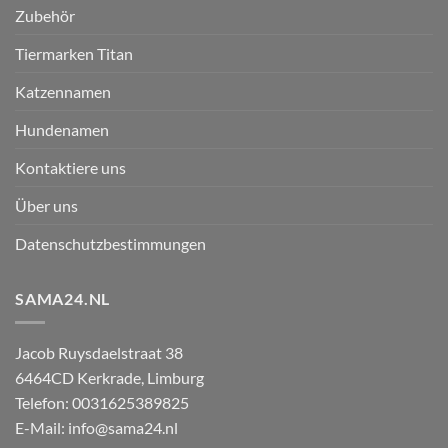
Zubehör
Tiermarken Titan
Katzennamen
Hundenamen
Kontaktiere uns
Über uns
Datenschutzbestimmungen
SAMA24.NL
Jacob Ruysdaelstraat 38
6464CD
Kerkrade
,
Limburg
Telefon:
0031625389825
E-Mail:
info@sama24.nl