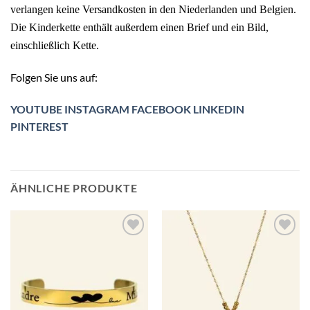
verlangen keine Versandkosten in den Niederlanden und Belgien.
Die Kinderkette enthält außerdem einen Brief und ein Bild,
einschließlich Kette.
Folgen Sie uns auf:
YOUTUBE
INSTAGRAM
FACEBOOK
LINKEDIN
PINTEREST
ÄHNLICHE PRODUKTE
Zur
Zur
Wunschliste
Wunschliste
hinzufügen
hinzufügen