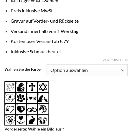
Auf Lager ⇒ Auswählen
Preis inklusive MwSt.
Gravur auf Vorder- und Rückseite
Versand innerhalb von 1 Werktag
Kostenloser Versand ab € 79
Inklusive Schmuckbeutel
ZURÜCKSETZEN
Wählen Sie die Farbe
Vorderseite: Wähle ein Bild aus
*