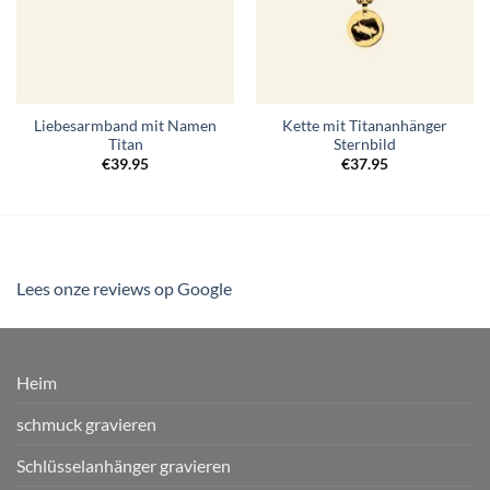
Liebesarmband mit Namen
Kette mit Titananhänger
Titan
Sternbild
€
39.95
€
37.95
Lees onze reviews op Google
Heim
schmuck gravieren
Schlüsselanhänger gravieren