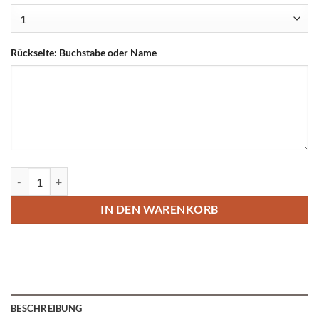
Rückseite: Buchstabe oder Name
Kinderkette mit Buchstaben und Abbildung Menge
IN DEN WARENKORB
BESCHREIBUNG