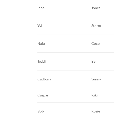
Inno
Jones
Yvi
Storm
Nala
Coco
Teddi
Bell
Cadbury
Sunny
Caspar
Kiki
Bob
Rosie