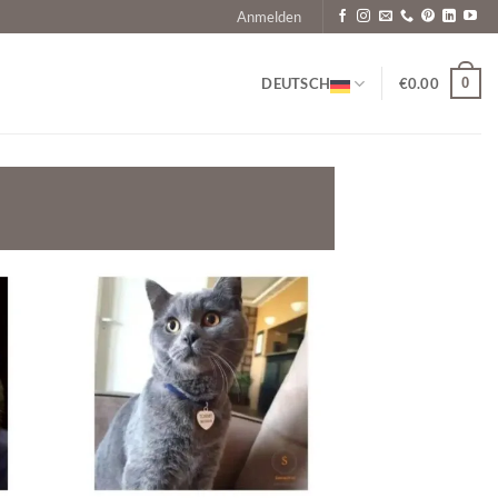
Anmelden
0
DEUTSCH
€
0.00