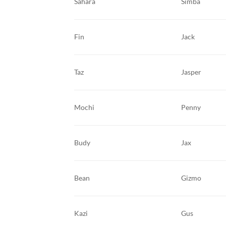
Sahara
Simba
Fin
Jack
Taz
Jasper
Mochi
Penny
Budy
Jax
Bean
Gizmo
Kazi
Gus