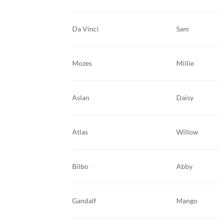
Da Vinci
Sam
Mozes
Millie
Aslan
Daisy
Atlas
Willow
Bilbo
Abby
Gandalf
Mango