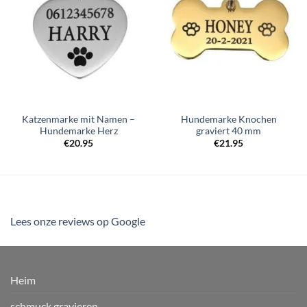
Katzenmarke mit Namen –
Hundemarke Knochen
Hundemarke Herz
graviert 40 mm
€
20.95
€
21.95
Lees onze reviews op Google
Heim
schmuck gravieren