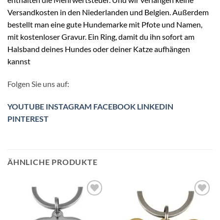
Versandkosten in den Niederlanden und Belgien. Außerdem
bestellt man eine gute Hundemarke mit Pfote und Namen,
mit kostenloser Gravur. Ein Ring, damit du ihn sofort am
Halsband deines Hundes oder deiner Katze aufhängen
kannst
Folgen Sie uns auf:
YOUTUBE
INSTAGRAM
FACEBOOK
LINKEDIN
PINTEREST
ÄHNLICHE PRODUKTE
Zur
Zur
Wunschliste
Wunschliste
hinzufügen
hinzufügen