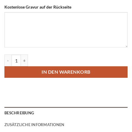
Kostenlose Gravur auf der Rückseite
Gute Hundemarke mit Pfote 25 mm Menge
IN DEN WARENKORB
BESCHREIBUNG
ZUSÄTZLICHE INFORMATIONEN