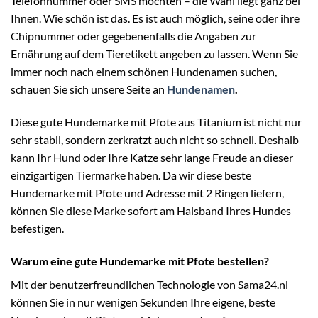
Telefonnummer oder SMS möchten – die Wahl liegt ganz bei
Ihnen. Wie schön ist das. Es ist auch möglich, seine oder ihre
Chipnummer oder gegebenenfalls die Angaben zur
Ernährung auf dem Tieretikett angeben zu lassen. Wenn Sie
immer noch nach einem schönen Hundenamen suchen,
schauen Sie sich unsere Seite an
Hundenamen
.
Diese gute Hundemarke mit Pfote aus Titanium ist nicht nur
sehr stabil, sondern zerkratzt auch nicht so schnell. Deshalb
kann Ihr Hund oder Ihre Katze sehr lange Freude an dieser
einzigartigen Tiermarke haben. Da wir diese beste
Hundemarke mit Pfote und Adresse mit 2 Ringen liefern,
können Sie diese Marke sofort am Halsband Ihres Hundes
befestigen.
Warum eine gute Hundemarke mit Pfote bestellen?
Mit der benutzerfreundlichen Technologie von
Sama24.nl
können Sie in nur wenigen Sekunden Ihre eigene, beste