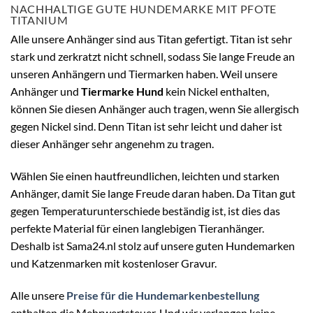
NACHHALTIGE GUTE HUNDEMARKE MIT PFOTE
TITANIUM
Alle unsere Anhänger sind aus Titan gefertigt. Titan ist sehr
stark und zerkratzt nicht schnell, sodass Sie lange Freude an
unseren Anhängern und Tiermarken haben. Weil unsere
Anhänger und
Tiermarke Hund
kein Nickel enthalten,
können Sie diesen Anhänger auch tragen, wenn Sie allergisch
gegen Nickel sind. Denn Titan ist sehr leicht und daher ist
dieser Anhänger sehr angenehm zu tragen.
Wählen Sie einen hautfreundlichen, leichten und starken
Anhänger, damit Sie lange Freude daran haben. Da Titan gut
gegen Temperaturunterschiede beständig ist, ist dies das
perfekte Material für einen langlebigen Tieranhänger.
Deshalb ist Sama24.nl stolz auf unsere guten Hundemarken
und Katzenmarken mit kostenloser Gravur.
Alle unsere
Preise für die Hundemarkenbestellung
enthalten die Mehrwertsteuer. Und wir verlangen keine