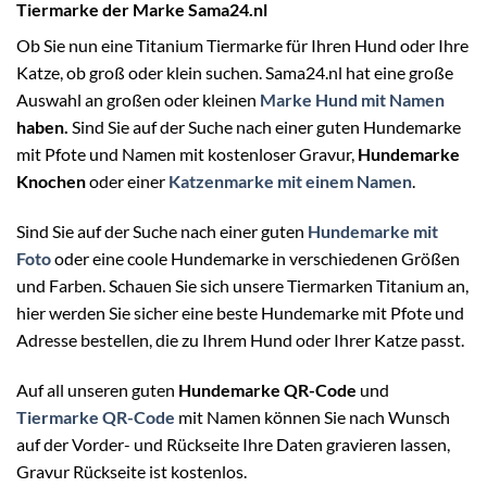
Tiermarke der Marke Sama24.nl
Ob Sie nun eine Titanium Tiermarke für Ihren Hund oder Ihre
Katze, ob groß oder klein suchen. Sama24.nl hat eine große
Auswahl an großen oder kleinen
Marke Hund mit Namen
haben.
Sind Sie auf der Suche nach einer guten Hundemarke
mit Pfote und Namen mit kostenloser Gravur,
Hundemarke
Knochen
oder einer
Katzenmarke mit einem Namen
.
Sind Sie auf der Suche nach einer guten
Hundemarke mit
Foto
oder eine coole Hundemarke in verschiedenen Größen
und Farben. Schauen Sie sich unsere Tiermarken Titanium an,
hier werden Sie sicher eine beste Hundemarke mit Pfote und
Adresse bestellen, die zu Ihrem Hund oder Ihrer Katze passt.
Auf all unseren guten
Hundemarke QR-Code
und
Tiermarke QR-Code
mit Namen können Sie nach Wunsch
auf der Vorder- und Rückseite Ihre Daten gravieren lassen,
Gravur Rückseite ist kostenlos.