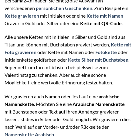
Bei Sama24.nl haben Sie eine große Auswahl an
verschiedenen
persönlichen Geschenken
. Zum Beispiel ein
Kette gravieren
mit Initialen oder eine
Kette mit Namen
Gravur in Gold oder Silber oder eine
Kette mit QR-Code
.
Alle unsere Ketten mit Initialen in Silber und Gold sind aus
Titan und können mit Buchstaben graviert werden,
Kette mit
Foto gravieren
oder Kette mit Namen oder
Fotokette
oder
Initialenkette goldfarben oder
Kette Silber mit Buchstaben
.
Super nett, um Ihrem Liebsten beispielsweise zum
Valentinstag zu schenken. Aber auch eine schöne
Möglichkeit, eine wertvolle Erinnerung festzuhalten.
Wir gravieren auch Namen oder Text auf eine
arabische
Namenskette
. Möchten Sie eine
Arabische Namenskette
mit Buchstaben oder Text auf Ihren Anhänger gravieren
lassen, ist dies in Silber oder Gold möglich. Wir gravieren dies
nach Wahl auf der Vorder- und/oder Rückseite der
Namenskette Arabisch
.