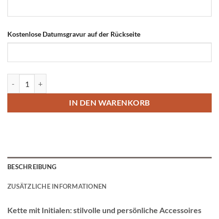
Kostenlose Datumsgravur auf der Rückseite
Kette mit Initialen - Titananhänger Menge
IN DEN WARENKORB
BESCHREIBUNG
ZUSÄTZLICHE INFORMATIONEN
Kette mit Initialen: stilvolle und persönliche Accessoires