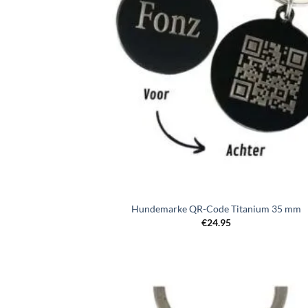
Hundemarke QR-Code Titanium 35 mm
€
24.95
Zur
Wunschl