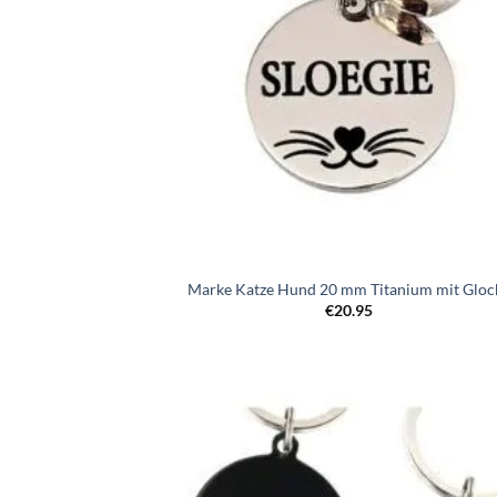
Marke Katze Hund 20 mm Titanium mit Gloc
€
20.95
Zur
Wunschl
hinzufü