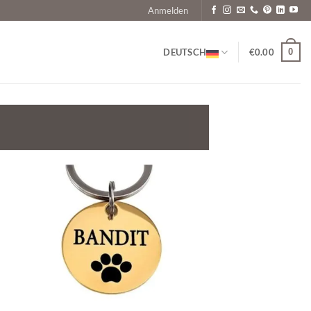
Anmelden
0
DEUTSCH
€
0.00