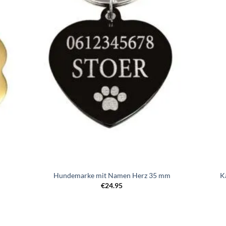
gen
hinzufügen
Hundemarke mit Namen Herz 35 mm
K
€
24.95