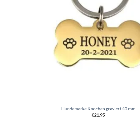
hinzufü
Hundemarke Knochen graviert 40 mm
€
21.95