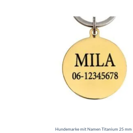
Zur
Wunschl
hinzufü
Hundemarke mit Namen Titanium 25 mm