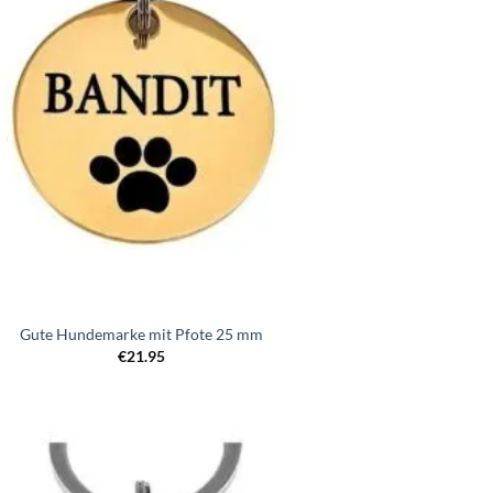
Gute Hundemarke mit Pfote 25 mm
€
21.95
Zur
Wunschliste