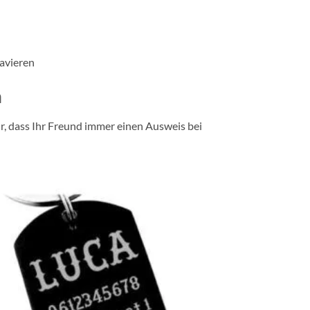
avieren
n
 dass Ihr Freund immer einen Ausweis bei
Zur
Wunschliste
hinzufügen