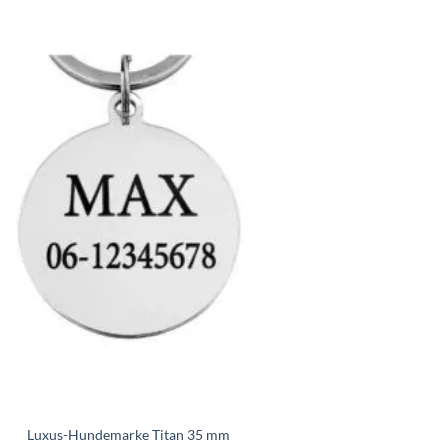
Zur
Wunschliste
hinzufügen
Luxus-Hundemarke Titan 35 mm