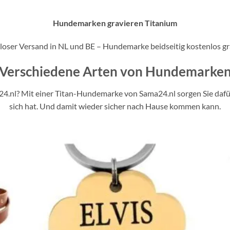
Hundemarken gravieren Titanium
loser Versand in NL und BE – Hundemarke beidseitig kostenlos gr
Verschiedene Arten von Hundemarke
nl? Mit einer Titan-Hundemarke von Sama24.nl sorgen Sie dafür,
sich hat. Und damit wieder sicher nach Hause kommen kann.
Zur
iste
Wunschliste
gen
hinzufügen