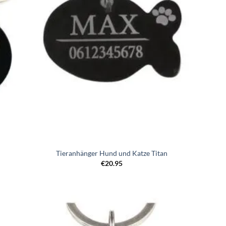
Tieranhänger Hund und Katze Titan
€
20.95
Zur
iste
Wunschliste