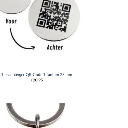
Tieranhänger QR-Code Titanium 25 mm
€
20.95
Zur
Wunschliste
hinzufügen