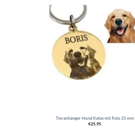
Zur
Wunschl
hinzufü
Tieranhänger Hund Katze mit Foto 25 mm
€
25.95