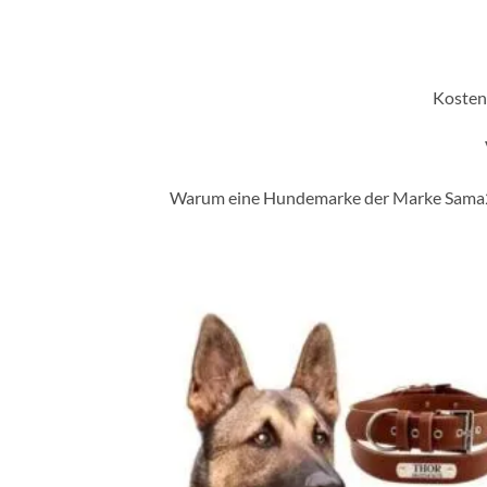
Kosten
Warum eine Hundemarke der Marke Sama24.
Zur
Wunschl
hinzufü