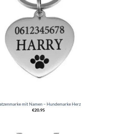
hinzufügen
atzenmarke mit Namen – Hundemarke Herz
€
20.95