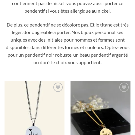
contiennent pas de nickel, vous pouvez aussi porter ce
pendentif si vous êtes allergique au nickel.
De plus, ce pendentif ne se décolore pas. Et le titane est très
léger, donc agréable à porter. Nos bijoux personnalisés
uniques avec des initiales pour hommes et femmes sont
disponibles dans différentes formes et couleurs. Optez-vous
pour un pendentif noir robuste, un beau pendentif argenté
ou doré, le choix vous appartient.
Ajouter
Ajouter
à la liste
à la liste
de
de
souhaits
souhaits