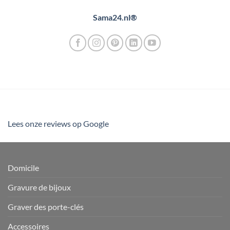
Sama24.nl®
Lees onze reviews op Google
Domicile
Gravure de bijoux
Graver des porte-clés
Accessoires