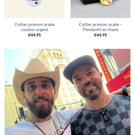
Collier prénom arabe
Collier prénom arabe –
couleur argent
Pendentif en titane
€
44.95
€
44.95