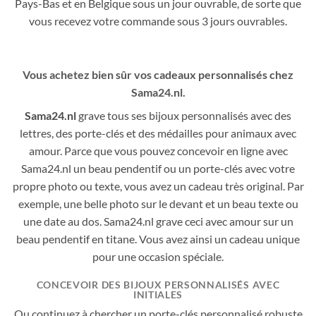
Pays-Bas et en Belgique sous un jour ouvrable, de sorte que
vous recevez votre commande sous 3 jours ouvrables.
Vous achetez bien sûr vos cadeaux personnalisés chez
Sama24.nl.
Sama24.nl
grave tous ses bijoux personnalisés avec des
lettres, des porte-clés et des médailles pour animaux avec
amour. Parce que vous pouvez concevoir en ligne avec
Sama24.nl un beau pendentif ou un porte-clés avec votre
propre photo ou texte, vous avez un cadeau très original. Par
exemple, une belle photo sur le devant et un beau texte ou
une date au dos. Sama24.nl grave ceci avec amour sur un
beau pendentif en titane. Vous avez ainsi un cadeau unique
pour une occasion spéciale.
CONCEVOIR DES BIJOUX PERSONNALISÉS AVEC
INITIALES
Ou continuez à chercher un porte-clés personnalisé robuste