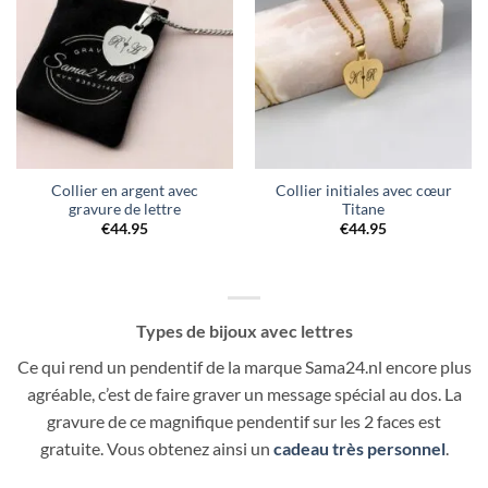
souhaits
souhaits
Collier en argent avec
Collier initiales avec cœur
gravure de lettre
Titane
€
44.95
€
44.95
Types de bijoux avec lettres
Ce qui rend un pendentif de la marque Sama24.nl encore plus
agréable, c’est de faire graver un message spécial au dos. La
gravure de ce magnifique pendentif sur les 2 faces est
gratuite. Vous obtenez ainsi un
cadeau très personnel
.