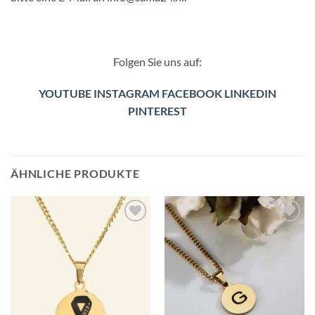
Folgen Sie uns auf:
YOUTUBE
INSTAGRAM
FACEBOOK
LINKEDIN
PINTEREST
ÄHNLICHE PRODUKTE
Zur
Zur
Wunschliste
Wunschliste
hinzufügen
hinzufügen