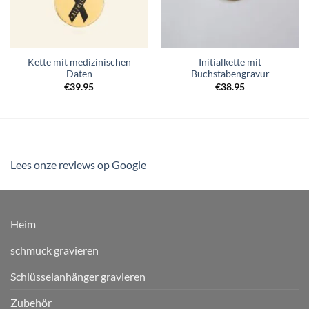
Kette mit medizinischen
Initialkette mit
Daten
Buchstabengravur
€
39.95
€
38.95
Lees onze reviews op Google
Heim
schmuck gravieren
Schlüsselanhänger gravieren
Zubehör