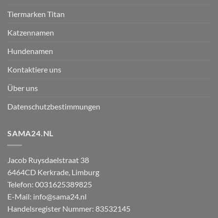
Tiermarken Titan
Katzennamen
Hundenamen
Kontaktiere uns
Über uns
Datenschutzbestimmungen
SAMA24.NL
Jacob Ruysdaelstraat 38
6464CD
Kerkrade
,
Limburg
Telefon:
0031625389825
E-Mail:
info@sama24.nl
Handelsregister Nummer: 83532145