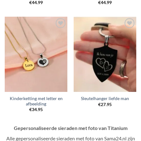
€
44.99
€
44.99
Toevoegen
Toevoegen
aan
aan
verlanglijst
verlanglijst
Kinderketting met letter en
Sleutelhanger liefde man
afbeelding
€
27.95
€
34.95
Gepersonaliseerde sieraden met foto van Titanium
Alle gepersonaliseerde sieraden met foto van Sama24.nl zijn