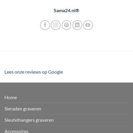
Sama24.nl®
Lees onze reviews op Google
Home
Sieraden graveren
Sleutelhangers graveren
Accessoires