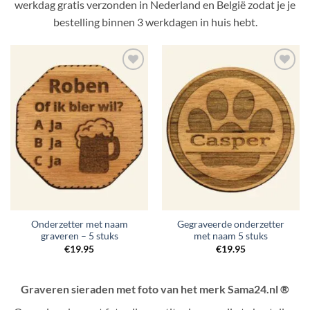
werkdag gratis verzonden in Nederland en België zodat je je
bestelling binnen 3 werkdagen in huis hebt.
Toevoegen
Toevoegen
aan
aan
verlanglijst
verlanglijst
Onderzetter met naam
Gegraveerde onderzetter
graveren – 5 stuks
met naam 5 stuks
€
19.95
€
19.95
Graveren sieraden met foto van het merk Sama24.nl ®