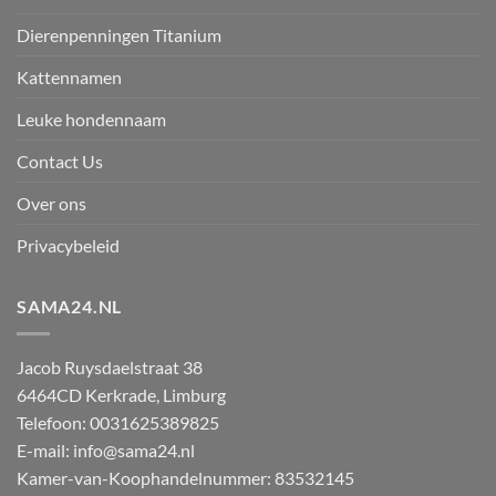
Dierenpenningen Titanium
Kattennamen
Leuke hondennaam
Contact Us
Over ons
Privacybeleid
SAMA24.NL
Jacob Ruysdaelstraat 38
6464CD
Kerkrade
,
Limburg
Telefoon:
0031625389825
E-mail:
info@sama24.nl
Kamer-van-Koophandelnummer: 83532145