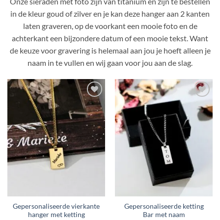
Onze sieraden met foto zijn van titanium en zijn te bestellen
in de kleur goud of zilver en je kan deze hanger aan 2 kanten
laten graveren, op de voorkant een mooie foto en de
achterkant een bijzondere datum of een mooie tekst. Want
de keuze voor gravering is helemaal aan jou je hoeft alleen je
naam in te vullen en wij gaan voor jou aan de slag.
Toevoegen
Toevoegen
aan
aan
verlanglijst
verlanglijst
Gepersonaliseerde vierkante
Gepersonaliseerde ketting
hanger met ketting
Bar met naam