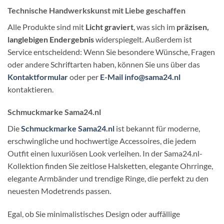
Technische Handwerkskunst mit Liebe geschaffen
Alle Produkte sind mit
Licht
graviert
, was sich im
präzisen,
langlebigen Endergebnis
widerspiegelt. Außerdem ist
Service entscheidend: Wenn Sie besondere Wünsche, Fragen
oder andere Schriftarten haben, können Sie uns über das
Kontaktformular
oder per
E-Mail info@sama24.nl
kontaktieren.
Schmuckmarke Sama24.nl
Die
Schmuckmarke Sama24.nl
ist bekannt für moderne,
erschwingliche und hochwertige Accessoires, die jedem
Outfit einen luxuriösen Look verleihen. In der Sama24.nl-
Kollektion finden Sie zeitlose Halsketten, elegante Ohrringe,
elegante Armbänder und trendige Ringe, die perfekt zu den
neuesten Modetrends passen.
Egal, ob Sie minimalistisches Design oder auffällige