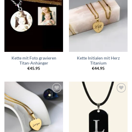
Wunschliste
Wunschliste
hinzufügen
hinzufügen
Kette mit Foto gravieren
Kette Initialen mit Herz
Titan-Anhänger
Titanium
€
45.95
€
44.95
Zur
Zur
Wunschliste
Wunschliste
hinzufügen
hinzufügen