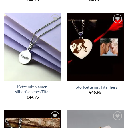
Zur
Zur
Wunschliste
Wunschliste
hinzufügen
hinzufügen
Kette mit Namen,
Foto-Kette mit Titanherz
silberfarbenes Titan
€
45.95
€
44.95
Zur
Zur