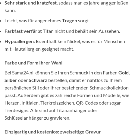
Sehr stark und kratzfest
, sodass man es jahrelang genießen
kann.
Leicht, was für angenehmes
Tragen
sorgt.
Farbfast verfärbt
Titan nicht und behält sein Aussehen.
Hypoallergen: Es
enthält kein Nickel, was es für Menschen
mit Hautallergien geeignet macht.
Farbe und Form Ihrer Wahl
Bei Sama24.nl können Sie Ihren Schmuck in den Farben
Gold
,
Silber
oder
Schwarz
bestellen, damit er nahtlos zu Ihrem
persönlichen Stil oder Ihrer bestehenden Schmuckkollektion
passt. Außerdem gibt es zahlreiche Formen und Modelle, wie
Herzen, Initialen, Tierkreiszeichen, QR-Codes oder sogar
Tierdesigns. Alle sind auf Titananhänger oder
Schlüsselanhänger zu gravieren.
Einzigartig und kostenlos: zweiseitige Gravur