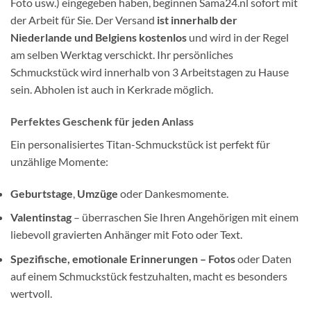
Foto usw.) eingegeben haben, beginnen Sama24.nl sofort mit
der Arbeit für Sie. Der Versand
ist innerhalb der
Niederlande und Belgiens kostenlos
und wird in der Regel
am selben Werktag verschickt. Ihr persönliches
Schmuckstück wird innerhalb
von 3 Arbeitstagen
zu Hause
sein. Abholen ist auch in Kerkrade möglich.
Perfektes Geschenk für jeden Anlass
Ein personalisiertes Titan-Schmuckstück ist perfekt für
unzählige Momente:
Geburtstage
,
Umzüge
oder Dankesmomente.
Valentinstag
– überraschen Sie Ihren Angehörigen mit einem
liebevoll gravierten Anhänger mit Foto oder Text.
Spezifische, emotionale Erinnerungen – Fotos
oder Daten
auf einem Schmuckstück festzuhalten, macht es besonders
wertvoll.