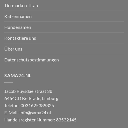
Tiermarken Titan
Katzennamen
Hundenamen
Kontaktiere uns
Über uns
Datenschutzbestimmungen
SAMA24.NL
Jacob Ruysdaelstraat 38
6464CD
Kerkrade
,
Limburg
Telefon:
0031625389825
E-Mail:
info@sama24.nl
Handelsregister Nummer: 83532145