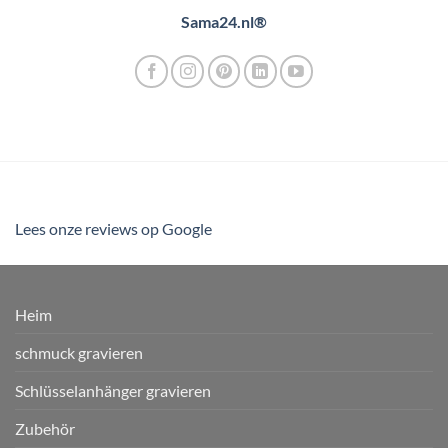
Sama24.nl®
Lees onze reviews op Google
Heim
schmuck gravieren
Schlüsselanhänger gravieren
Zubehör