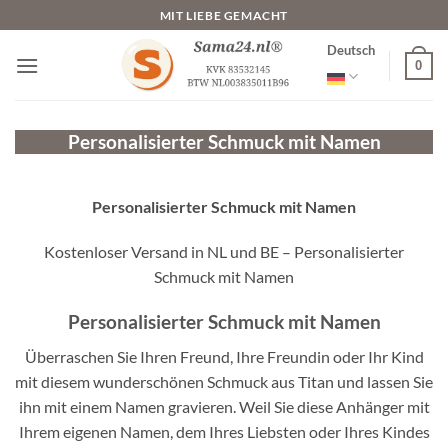
Zum
MIT LIEBE GEMACHT
Inhalt
Deutsch
springen
0
Personalisierter Schmuck mit Namen
Personalisierter Schmuck mit Namen
Kostenloser Versand in NL und BE – Personalisierter
Schmuck mit Namen
Personalisierter Schmuck mit Namen
Überraschen Sie Ihren Freund, Ihre Freundin oder Ihr Kind
mit diesem wunderschönen Schmuck aus Titan und lassen Sie
ihn mit einem Namen gravieren. Weil Sie diese Anhänger mit
Ihrem eigenen Namen, dem Ihres Liebsten oder Ihres Kindes