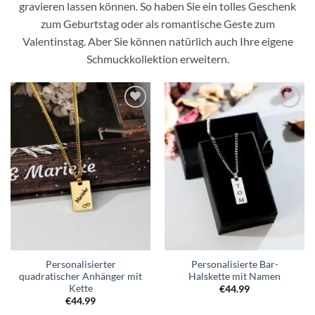
gravieren lassen können. So haben Sie ein tolles Geschenk
zum Geburtstag oder als romantische Geste zum
Valentinstag. Aber Sie können natürlich auch Ihre eigene
Schmuckkollektion erweitern.
Zur
Zur
Wunschliste
Wunschliste
hinzufügen
hinzufügen
Personalisierter
Personalisierte Bar-
quadratischer Anhänger mit
Halskette mit Namen
Kette
€
44.99
€
44.99