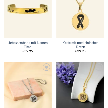
Liebesarmband mit Namen
Kette mit medizinischen
Titan
Daten
€
39.95
€
39.95
Zur
Zur
Wunschliste
Wunschliste
hinzufügen
hinzufügen