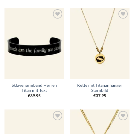
Zur
Zur
Wunschliste
Wunschliste
hinzufügen
hinzufügen
Sklavenarmband Herren
Kette mit Titananhänger
Titan mit Text
Sternbild
€
39.95
€
37.95
Zur
Zur
Wunschliste
Wunschliste
hinzufügen
hinzufügen