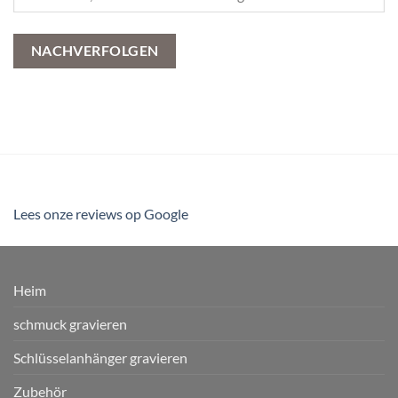
NACHVERFOLGEN
Lees onze reviews op Google
Heim
schmuck gravieren
Schlüsselanhänger gravieren
Zubehör