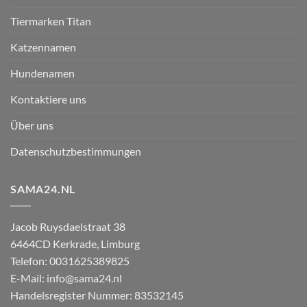
Tiermarken Titan
Katzennamen
Hundenamen
Kontaktiere uns
Über uns
Datenschutzbestimmungen
SAMA24.NL
Jacob Ruysdaelstraat 38
6464CD
Kerkrade
,
Limburg
Telefon:
0031625389825
E-Mail:
info@sama24.nl
Handelsregister Nummer: 83532145