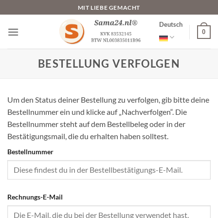
Zum
MIT LIEBE GEMACHT
Inhalt
Deutsch
springen
0
BESTELLUNG VERFOLGEN
Um den Status deiner Bestellung zu verfolgen, gib bitte deine
Bestellnummer ein und klicke auf „Nachverfolgen“. Die
Bestellnummer steht auf dem Bestellbeleg oder in der
Bestätigungsmail, die du erhalten haben solltest.
Bestellnummer
Rechnungs-E-Mail