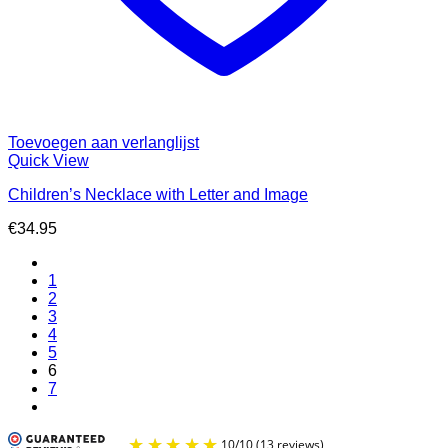
Toevoegen aan verlanglijst
Quick View
Children’s Necklace with Letter and Image
€
34.95
1
2
3
4
5
6
7