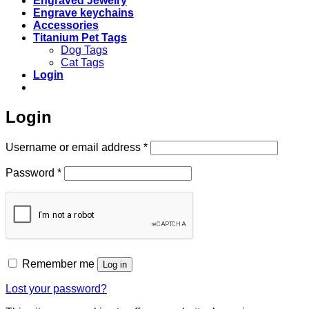
Engraved Jewelry
Engrave keychains
Accessories
Titanium Pet Tags
Dog Tags
Cat Tags
Login
Login
Required
Username or email address
*
Required
Password
*
Remember me
Log in
Lost your password?