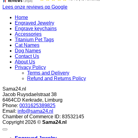
Lees onze reviews op Google
Home
Engraved Jewelry
Engrave keychains
Accessories
Titanium Pet Tags
Cat Names
Dog Names
Contact Us
About Us
Privacy Policy
Terms and Delivery
Refund and Returns Policy
Sama24.nl
Jacob Ruysdaelstraat 38
6464CD
Kerkrade
,
Limburg
Phone:
0031625389825
Email:
info@sama24.nl
Chamber of Commerce ID: 83532145
Copyright 2026 ©
Sama24.nl