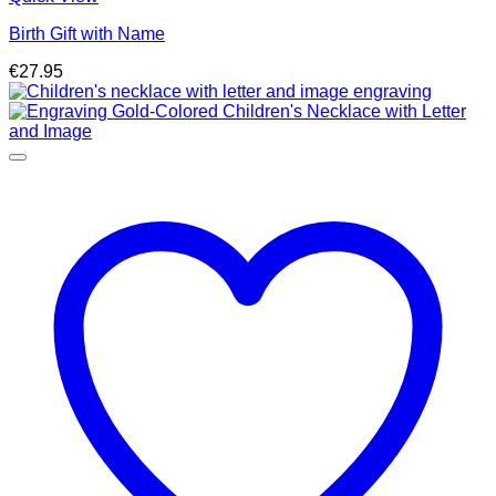
Birth Gift with Name
€
27.95