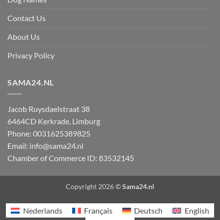
Contact Us
About Us
Privacy Policy
SAMA24.NL
Jacob Ruysdaelstraat 38
6464CD
Kerkrade
,
Limburg
Phone:
0031625389825
Email:
info@sama24.nl
Chamber of Commerce ID: 83532145
Copyright 2026 ©
Sama24.nl
Nederlands
Français
Deutsch
English