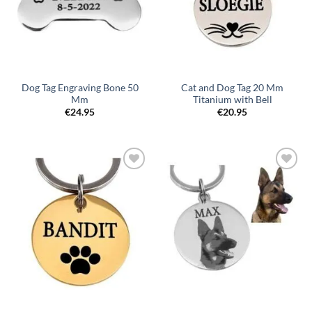
Dog Tag Engraving Bone 50
Cat and Dog Tag 20 Mm
Mm
Titanium with Bell
€
24.95
€
20.95
Toevoegen
Toevoegen
aan
aan
verlanglijst
verlanglijst