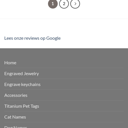
1
2
Lees onze reviews op Google
Home
Engraved Jewelry
Engrave keychains
Accessories
Titanium Pet Tags
Cat Names
Dog Names