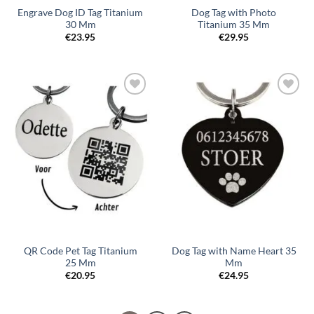
Engrave Dog ID Tag Titanium
Dog Tag with Photo
30 Mm
Titanium 35 Mm
€
23.95
€
29.95
Toevoegen
Toevoegen
aan
aan
verlanglijst
verlanglijst
QR Code Pet Tag Titanium
Dog Tag with Name Heart 35
25 Mm
Mm
€
20.95
€
24.95