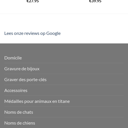
€
27.95
€
39.95
Lees onze reviews op Google
Domicile
Gravure de bijoux
Graver des porte-clés
Accessoires
Médailles pour animaux en titane
Noms de chats
Noms de chiens