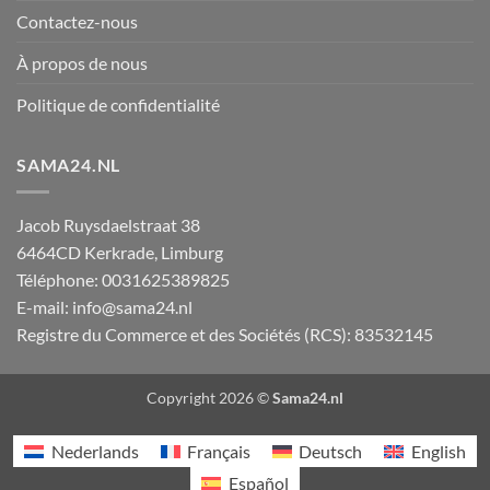
Contactez-nous
À propos de nous
Politique de confidentialité
SAMA24.NL
Jacob Ruysdaelstraat 38
6464CD
Kerkrade
,
Limburg
Téléphone:
0031625389825
E-mail:
info@sama24.nl
Registre du Commerce et des Sociétés (RCS): 83532145
Copyright 2026 ©
Sama24.nl
Nederlands
Français
Deutsch
English
Español