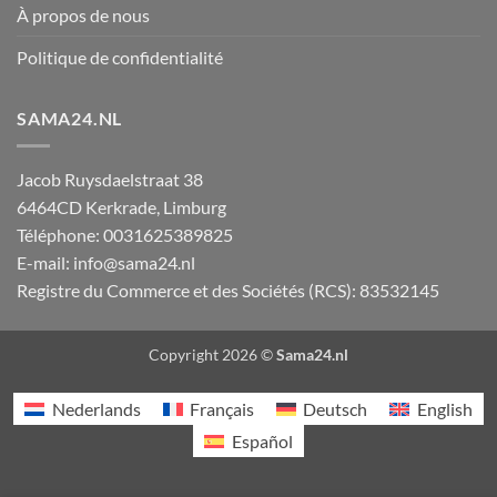
À propos de nous
Politique de confidentialité
SAMA24.NL
Jacob Ruysdaelstraat 38
6464CD
Kerkrade
,
Limburg
Téléphone:
0031625389825
E-mail:
info@sama24.nl
Registre du Commerce et des Sociétés (RCS): 83532145
Copyright 2026 ©
Sama24.nl
Nederlands
Français
Deutsch
English
Español