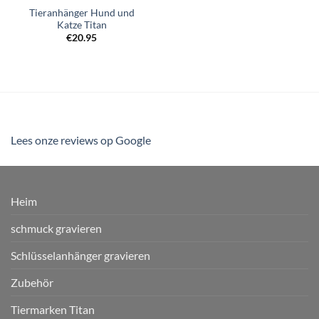
Tieranhänger Hund und
Katze Titan
€
20.95
Lees onze reviews op Google
Heim
schmuck gravieren
Schlüsselanhänger gravieren
Zubehör
Tiermarken Titan