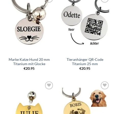
Zur
Zur
Wunschliste
Wunschliste
hinzufügen
hinzufügen
Marke Katze Hund 20 mm
Tieranhänger QR-Code
Titanium mit Glocke
Titanium 25 mm
€
20.95
€
20.95
Zur
Zur
Wunschliste
Wunschliste
hinzufügen
hinzufügen