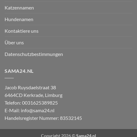
Katzennamen
Hundenamen
Kontaktiere uns
Über uns
Datenschutzbestimmungen
SAMA24.NL
Jacob Ruysdaelstraat 38
6464CD
Kerkrade
,
Limburg
Telefon:
0031625389825
E-Mail:
info@sama24.nl
Handelsregister Nummer: 83532145
Copyright 2026 ©
Sama24.nl