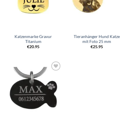
Katzenmarke Gravur
Tieranhänger Hund Katze
Titanium
mit Foto 25 mm
€
20.95
€
25.95
Zur
Wunschliste
hinzufügen