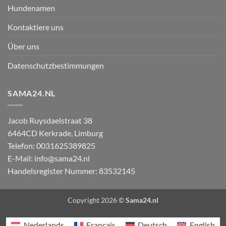
Hundenamen
Kontaktiere uns
Über uns
Datenschutzbestimmungen
SAMA24.NL
Jacob Ruysdaelstraat 38
6464CD
Kerkrade
,
Limburg
Telefon:
0031625389825
E-Mail:
info@sama24.nl
Handelsregister Nummer: 83532145
Copyright 2026 ©
Sama24.nl
Nederlands
Français
Deutsch
English