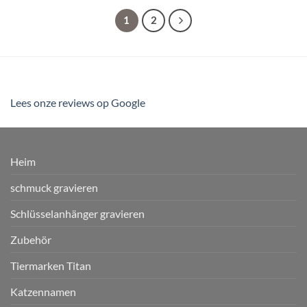
1
2
Lees onze reviews op Google
Heim
schmuck gravieren
Schlüsselanhänger gravieren
Zubehör
Tiermarken Titan
Katzennamen