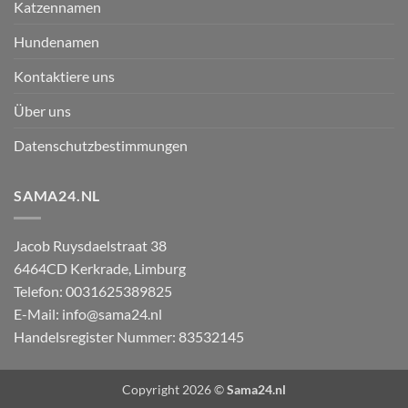
Katzennamen
Hundenamen
Kontaktiere uns
Über uns
Datenschutzbestimmungen
SAMA24.NL
Jacob Ruysdaelstraat 38
6464CD
Kerkrade
,
Limburg
Telefon:
0031625389825
E-Mail:
info@sama24.nl
Handelsregister Nummer: 83532145
Copyright 2026 ©
Sama24.nl